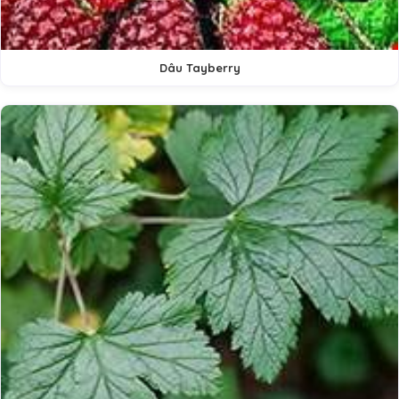
Dâu Tayberry