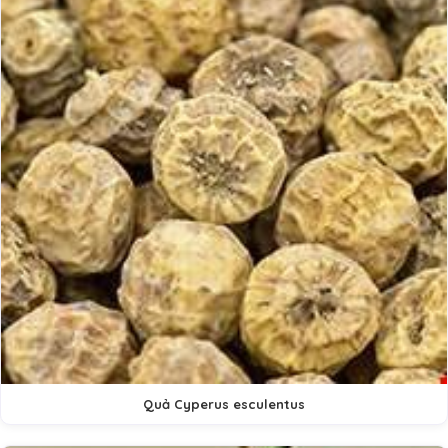
Quả Cyperus esculentus