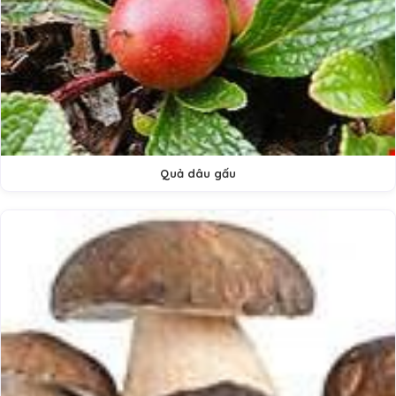
Quả dâu gấu