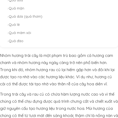
Quả dừa
Quả mận
Quả dứa (quả thơm)
Quả lê
Quả mâm xôi
Quả đào
Nhóm hương trái cây là một phạm trù bao gồm cả hương cam
chanh và nhóm hương này ngày càng trở nên phổ biến hơn.
Trong khi đó, nhóm hương rau củ lại hiếm gặp hơn và đôi khi lại
được tạo ra nhờ vào các hương liệu khác. Ví dụ như, hương củ
cải có thể được tái tạo nhờ vào thân rễ của cây hoa diên vĩ.
Trong trái cây và rau củ có chứa hàm lượng nước cao và vì thế
chúng có thể chịu đựng được quá trình chưng cất và chiết xuất và
giữ nguyên cấu tạo hương liệu trong nước hoa. Mùi hương của
chúng có thể từ tươi mát đến sảng khoái; thậm chí là nồng nàn và