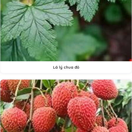
Lá lý chua đỏ