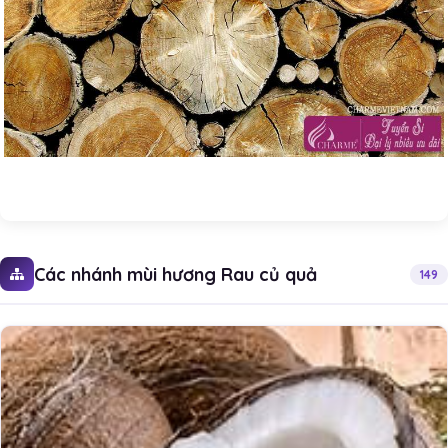
Các nhánh mùi hương Rau củ quả
149