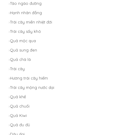
Táo ngào đường
Hạnh nhân đắng
Trái cây miền nhiệt đới
Trái cây sấy khô
Quả mộc qua
Quả sung đen
Quả chà là
Trái cây
Hương trái cây hiếm
Trái cây mộng nước dại
Quả khế
Quả chuối
Quả Kiwi
Quả đu đủ
Dâu dại