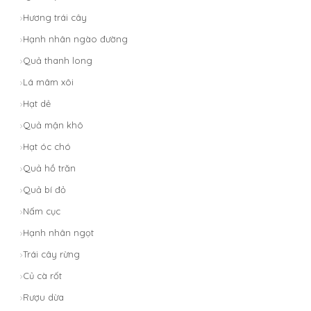
Hương trái cây
Hạnh nhân ngào đường
Quả thanh long
Lá mâm xôi
Hạt dẻ
Quả mận khô
Hạt óc chó
Quả hồ trăn
Quả bí đỏ
Nấm cục
Hạnh nhân ngọt
Trái cây rừng
Củ cà rốt
Rượu dừa