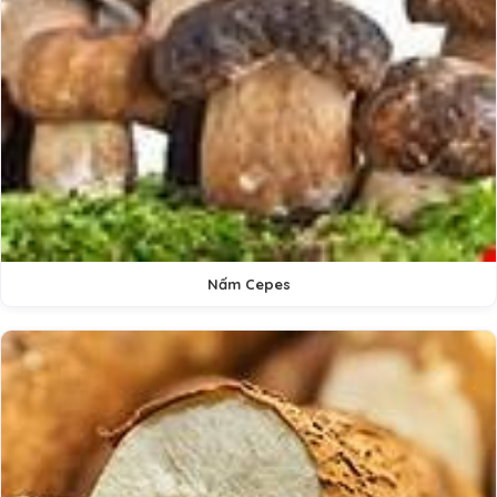
Nấm Cepes