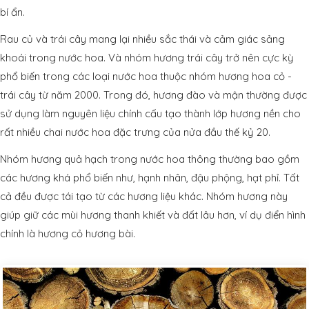
bí ẩn.
Rau củ và trái cây mang lại nhiều sắc thái và cảm giác sảng
khoái trong nước hoa. Và nhóm hương trái cây trở nên cực kỳ
phổ biến trong các loại nước hoa thuộc nhóm hương hoa cỏ -
trái cây từ năm 2000. Trong đó, hương đào và mận thường được
sử dụng làm nguyên liệu chính cấu tạo thành lớp hương nền cho
rất nhiều chai nước hoa đặc trưng của nửa đầu thế kỷ 20.
Nhóm hương quả hạch trong nước hoa thông thường bao gồm
các hương khá phổ biến như, hạnh nhân, đậu phộng, hạt phỉ. Tất
cả đều được tái tạo từ các hương liệu khác. Nhóm hương này
giúp giữ các mùi hương thanh khiết và đất lâu hơn, ví dụ điển hình
chính là hương cỏ hương bài.