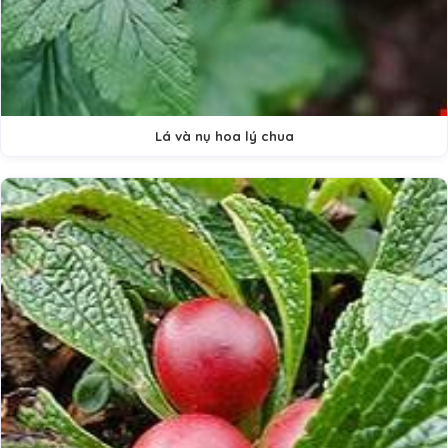
Lá và nụ hoa lý chua