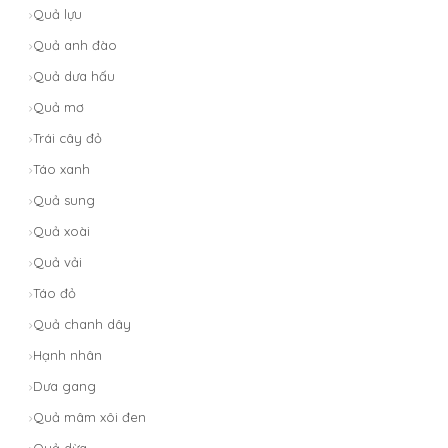
Quả lựu
Quả anh đào
Quả dưa hấu
Quả mơ
Trái cây đỏ
Táo xanh
Quả sung
Quả xoài
Quả vải
Táo đỏ
Quả chanh dây
Hạnh nhân
Dưa gang
Quả mâm xôi đen