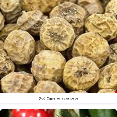
Quả Cyperus scariosus