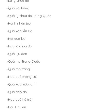
Lá lý chua đỏ
Quả vải hồng
Quả lý chua đỏ Trung Quốc
Hạnh nhân tươi
Quả xoài Ấn Độ
Hạt quả lựu
Hoa lý chua đỏ
Quả lựu đen
Quả mơ Trung Quốc
Quả mơ trắng
Hoa quả măng cụt
Quả xoài ướp lạnh
Quả đào đỏ
Hoa quả hồ trăn
Đậu Hà Lan