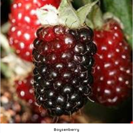
Boysenberry