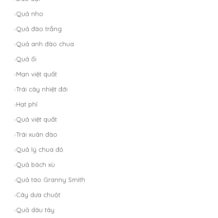
Quả nho
Quả đào trắng
Quả anh đào chua
Quả ổi
Mạn việt quất
Trái cây nhiệt đới
Hạt phỉ
Quả việt quất
Trái xuân đào
Quả lý chua đỏ
Quả bách xù
Quả táo Granny Smith
Cây dưa chuột
Quả dâu tây