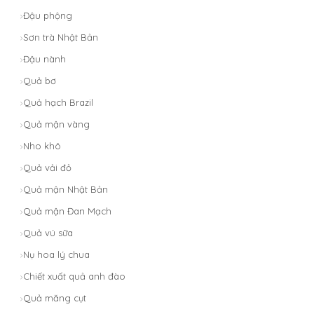
Đậu phộng
Sơn trà Nhật Bản
Đậu nành
Quả bơ
Quả hạch Brazil
Quả mận vàng
Nho khô
Quả vải đỏ
Quả mận Nhật Bản
Quả mận Đan Mạch
Quả vú sữa
Nụ hoa lý chua
Chiết xuất quả anh đào
Quả măng cụt