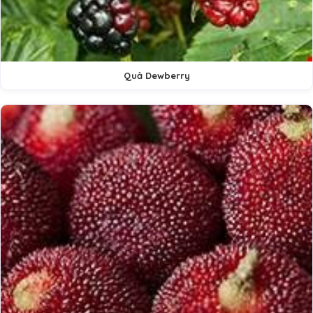
Quả Dewberry