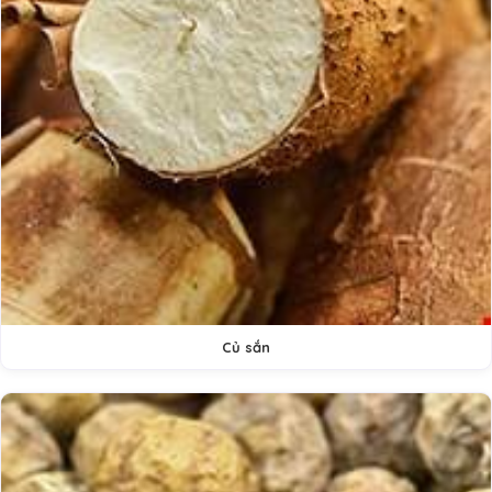
Củ sắn