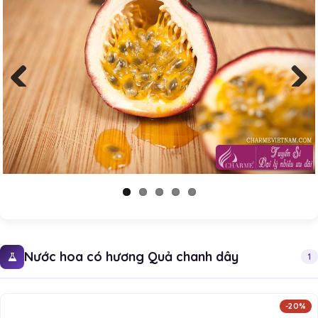
Previous
Next
Nước hoa có hương Quả chanh dây
1
-20%