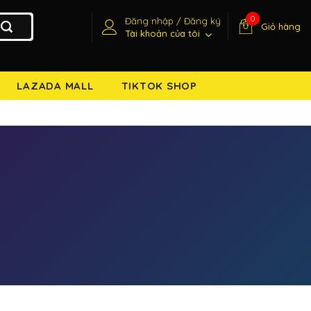
0
Đăng nhập / Đăng ký
Giỏ hàng
Tài khoản của tôi
LAZADA MALL
TIKTOK SHOP