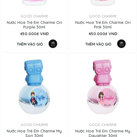
GOOD CHARME
GOOD CHARME
Nước Hoa Trẻ Em Charme Ori
Nước Hoa Trẻ Em Charme Ori
Purple 30ml
Pink 30ml
450.000₫ VNĐ
450.000₫ VNĐ
THÊM VÀO GIỎ
THÊM VÀO GIỎ
GOOD CHARME
GOOD CHARME
Nước Hoa Trẻ Em Charme My
Nước Hoa Trẻ Em Charme My
Son 30ml
Daughter 30ml