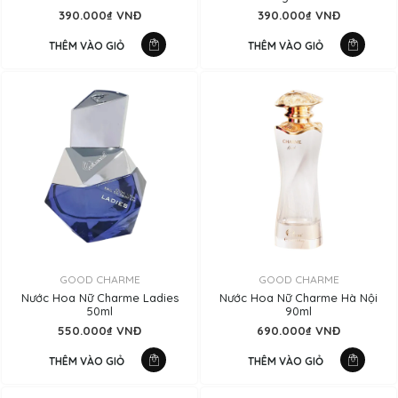
390.000₫ VNĐ
390.000₫ VNĐ
THÊM VÀO GIỎ
THÊM VÀO GIỎ
GOOD CHARME
GOOD CHARME
Nước Hoa Nữ Charme Ladies
Nước Hoa Nữ Charme Hà Nội
50ml
90ml
550.000₫ VNĐ
690.000₫ VNĐ
THÊM VÀO GIỎ
THÊM VÀO GIỎ