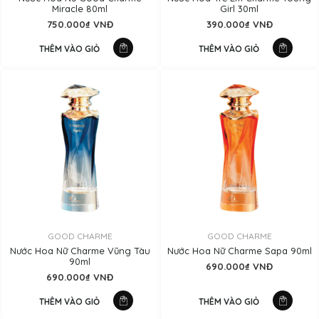
Miracle 80ml
Girl 30ml
750.000₫ VNĐ
390.000₫ VNĐ
THÊM VÀO GIỎ
THÊM VÀO GIỎ
GOOD CHARME
GOOD CHARME
Nước Hoa Nữ Charme Vũng Tàu
Nước Hoa Nữ Charme Sapa 90ml
90ml
690.000₫ VNĐ
690.000₫ VNĐ
THÊM VÀO GIỎ
THÊM VÀO GIỎ