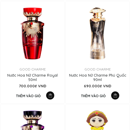
GOOD CHARME
GOOD CHARME
Nước Hoa Nữ Charme Royal
Nước Hoa Nữ Charme Phú Quốc
50ml
90ml
700.000₫ VNĐ
690.000₫ VNĐ
THÊM VÀO GIỎ
THÊM VÀO GIỎ