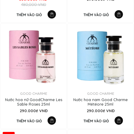
480,000 VNĐ
THÊM VÀO GIỎ
THÊM VÀO GIỎ
GOOD CHARME
GOOD CHARME
Nước hoa nữ GoodCharme Les
Nước hoa nam Good Charme
Sable Roses 25ml
Météore 25ml
290.000₫ VNĐ
290.000₫ VNĐ
THÊM VÀO GIỎ
THÊM VÀO GIỎ