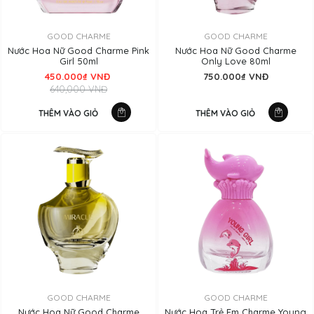
GOOD CHARME
GOOD CHARME
Nước Hoa Nữ Good Charme Pink
Nước Hoa Nữ Good Charme
Girl 50ml
Only Love 80ml
450.000₫ VNĐ
750.000₫ VNĐ
640,000 VNĐ
THÊM VÀO GIỎ
THÊM VÀO GIỎ
GOOD CHARME
GOOD CHARME
Nước Hoa Nữ Good Charme
Nước Hoa Trẻ Em Charme Young