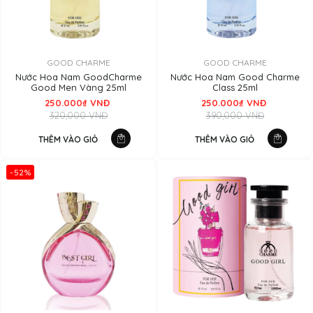
GOOD CHARME
GOOD CHARME
Nước Hoa Nam GoodCharme
Nước Hoa Nam Good Charme
Good Men Vàng 25ml
Class 25ml
250.000₫ VNĐ
250.000₫ VNĐ
320,000 VNĐ
390,000 VNĐ
THÊM VÀO GIỎ
THÊM VÀO GIỎ
-52%