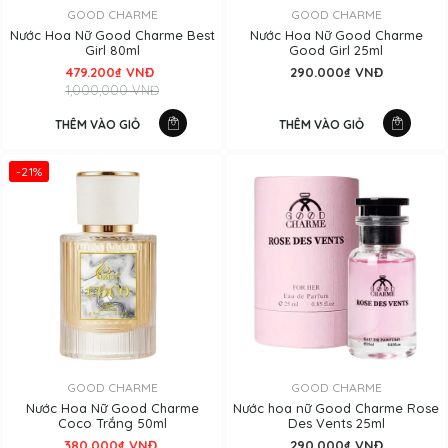
GOOD CHARME
GOOD CHARME
Nước Hoa Nữ Good Charme Best
Nước Hoa Nữ Good Charme
Girl 80ml
Good Girl 25ml
479.200₫ VNĐ
290.000₫ VNĐ
1,000,000 VNĐ
THÊM VÀO GIỎ
THÊM VÀO GIỎ
-21%
GOOD CHARME
GOOD CHARME
Nước Hoa Nữ Good Charme
Nước hoa nữ Good Charme Rose
Coco Trắng 50ml
Des Vents 25ml
380.000₫ VNĐ
290.000₫ VNĐ