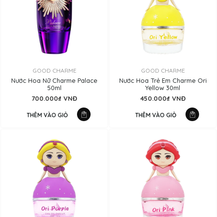
GOOD CHARME
GOOD CHARME
Nước Hoa Nữ Charme Palace
Nước Hoa Trẻ Em Charme Ori
50ml
Yellow 30ml
700.000₫ VNĐ
450.000₫ VNĐ
THÊM VÀO GIỎ
THÊM VÀO GIỎ