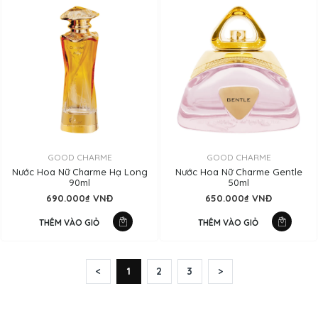
GOOD CHARME
GOOD CHARME
Nước Hoa Nữ Charme Hạ Long
Nước Hoa Nữ Charme Gentle
90ml
50ml
690.000₫ VNĐ
650.000₫ VNĐ
THÊM VÀO GIỎ
THÊM VÀO GIỎ
<
1
2
3
>