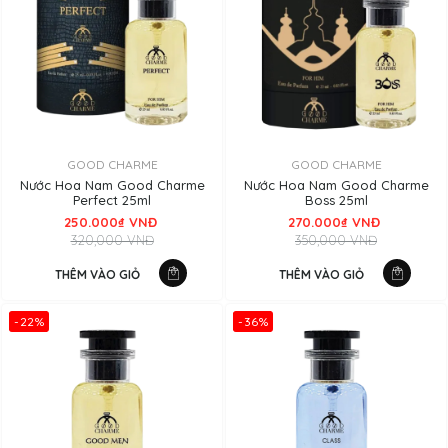
GOOD CHARME
GOOD CHARME
Nước Hoa Nam Good Charme
Nước Hoa Nam Good Charme
Perfect 25ml
Boss 25ml
250.000₫ VNĐ
270.000₫ VNĐ
320,000 VNĐ
350,000 VNĐ
THÊM VÀO GIỎ
THÊM VÀO GIỎ
-22%
-36%