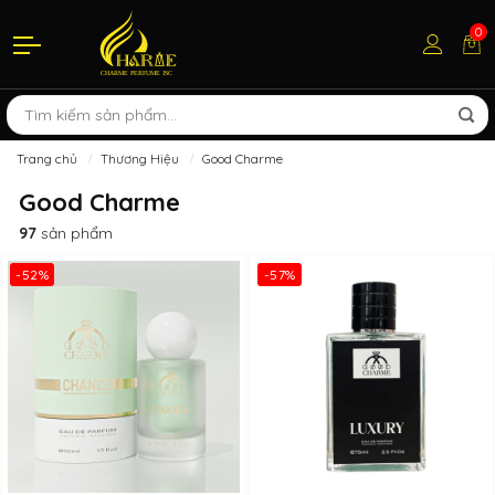
0
Trang chủ
Thương Hiệu
Good Charme
Good Charme
97
sản phẩm
-52%
-57%