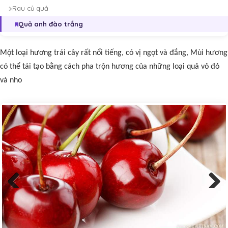
Rau củ quả
Quả anh đào trắng
Một loại hương trái cây rất nổi tiếng, có vị ngọt và đắng, Mùi hương
có thể tái tạo bằng cách pha trộn hương của những loại quả vỏ đỏ
và nho
Previous
Next