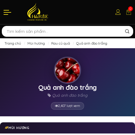
0
Trang chủ
Mùi hương
Rau củ quả
Quả anh đào trắng
Quả anh đào trắng
Quả anh đào trắng
2,407 lượt xem
MÙI HƯƠNG