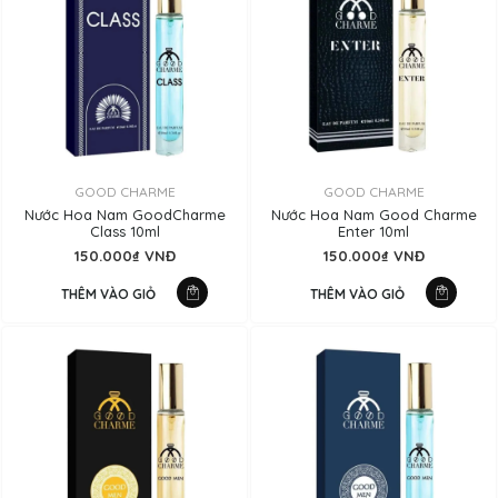
GOOD CHARME
GOOD CHARME
Nước Hoa Nam GoodCharme
Nước Hoa Nam Good Charme
Class 10ml
Enter 10ml
150.000₫ VNĐ
150.000₫ VNĐ
THÊM VÀO GIỎ
THÊM VÀO GIỎ