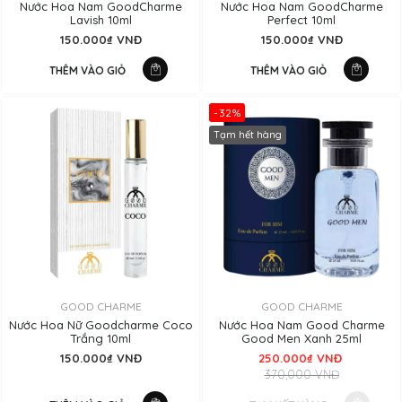
Nước Hoa Nam GoodCharme
Nước Hoa Nam GoodCharme
Lavish 10ml
Perfect 10ml
150.000₫ VNĐ
150.000₫ VNĐ
THÊM VÀO GIỎ
THÊM VÀO GIỎ
-32%
Tạm hết hàng
GOOD CHARME
GOOD CHARME
Nước Hoa Nữ Goodcharme Coco
Nước Hoa Nam Good Charme
Trắng 10ml
Good Men Xanh 25ml
150.000₫ VNĐ
250.000₫ VNĐ
370,000 VNĐ