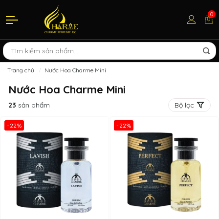
0
Trang chủ
Nước Hoa Charme Mini
Nước Hoa Charme Mini
23
sản phẩm
Bộ lọc
-22%
-22%