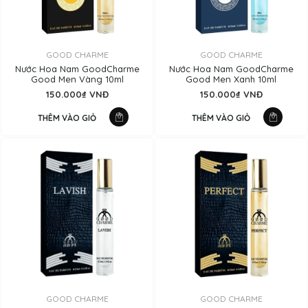
GOOD CHARME
GOOD CHARME
Nước Hoa Nam GoodCharme
Nước Hoa Nam GoodCharme
Good Men Vàng 10ml
Good Men Xanh 10ml
150.000₫ VNĐ
150.000₫ VNĐ
THÊM VÀO GIỎ
THÊM VÀO GIỎ
GOOD CHARME
GOOD CHARME