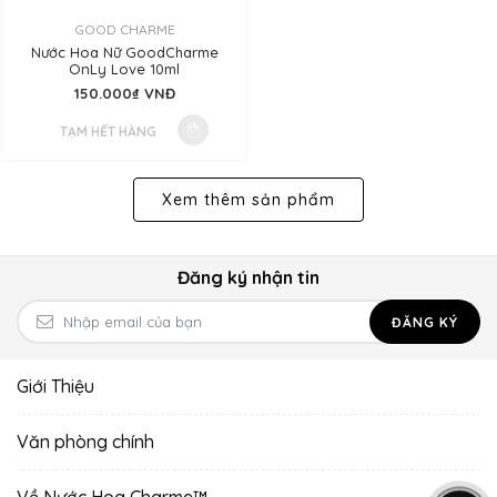
GOOD CHARME
Nước Hoa Nữ GoodCharme
OnLy Love 10ml
150.000₫ VNĐ
TẠM HẾT HÀNG
Xem thêm sản phẩm
Đăng ký nhận tin
ĐĂNG KÝ
Giới Thiệu
Văn phòng chính