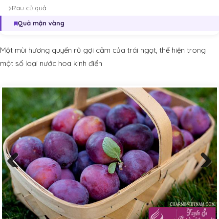
Rau củ quả
Quả mận vàng
Một mùi hương quyến rũ gợi cảm của trái ngọt, thể hiện trong
một số loại nước hoa kinh điển
Previous
Next