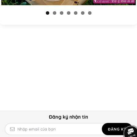
Đăng ký nhận tin
ĐĂNG KÝ