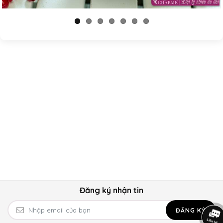
Đăng ký nhận tin
ĐĂNG KÝ