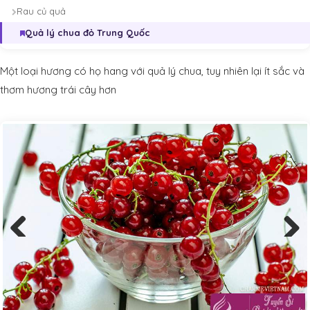
Rau củ quả
Quả lý chua đỏ Trung Quốc
Một loại hương có họ hang với quả lý chua, tuy nhiên lại ít sắc và
thơm hương trái cây hơn
Previous
Next