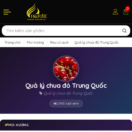
0
Trang chủ
Mùi hương
Rau củ quả
Quả lý chua đỏ Trung Quốc
Quả lý chua đỏ Trung Quốc
Quả lý chua đỏ Trung Quốc
2,965 lượt xem
MÙI HƯƠNG