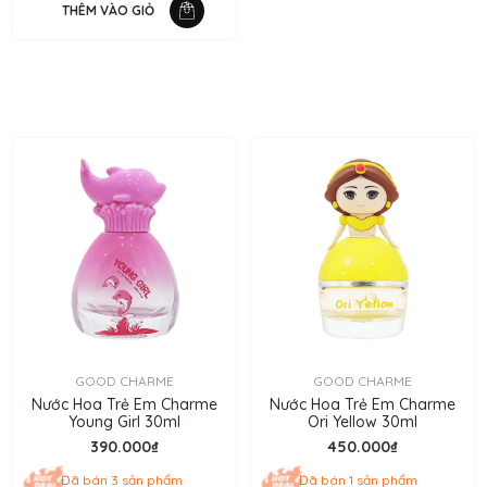
THÊM VÀO GIỎ
GOOD CHARME
GOOD CHARME
Nước Hoa Trẻ Em Charme
Nước Hoa Trẻ Em Charme
Young Girl 30ml
Ori Yellow 30ml
390.000₫
450.000₫
Đã bán 3 sản phẩm
Đã bán 1 sản phẩm