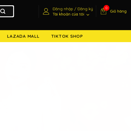
0
Đăng nhập / Đăng ký
Giỏ hàng
Tài khoản của tôi
LAZADA MALL
TIKTOK SHOP