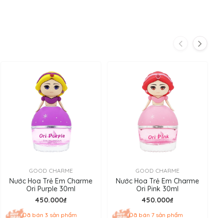
GOOD CHARME
GOOD CHARME
Nước Hoa Trẻ Em Charme
Nước Hoa Trẻ Em Charme
Ori Purple 30ml
Ori Pink 30ml
450.000₫
450.000₫
Đã bán 3 sản phẩm
Đã bán 7 sản phẩm