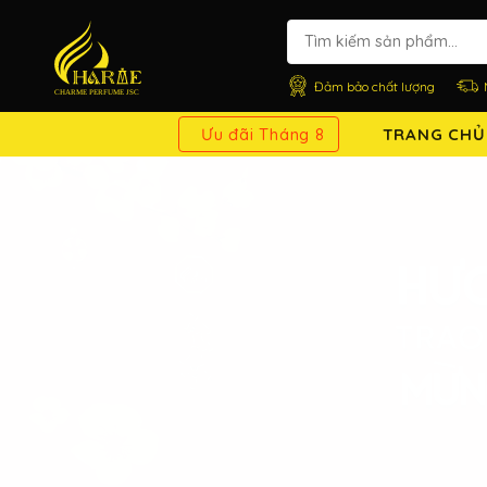
Đảm bảo chất lượng
Ưu đãi Tháng 8
TRANG CHỦ