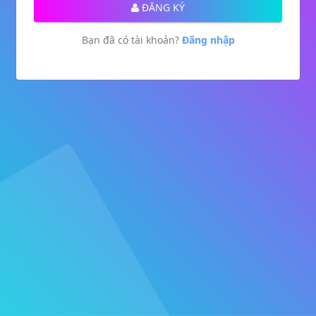
ĐĂNG KÝ
Bạn đã có tài khoản?
Đăng nhập