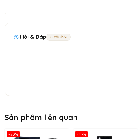
Hỏi & Đáp
0 câu hỏi
Sản phẩm liên quan
-50%
-47%