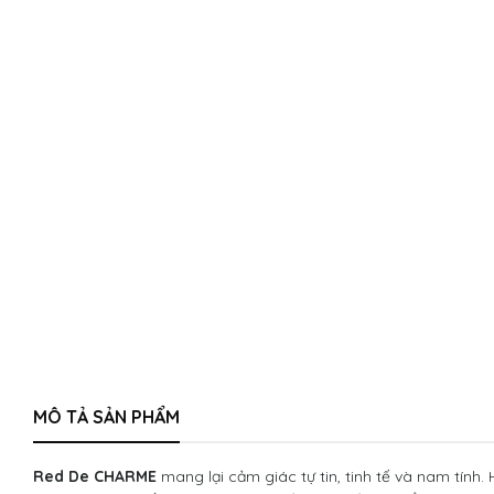
MÔ TẢ SẢN PHẨM
Red De CHARME
mang lại cảm giác tự tin, tinh tế và nam tính