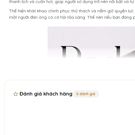
thanh lịch và cuốn hút, giúp người sử dụng trở nên nổi bật và tự t
Thể hiện khát khao chinh phục thử thách và nắm giữ quyền lực
một người đàn ông có cơ hội tỏa sáng. Thế nên nếu bạn đang 
Đánh giá khách hàng
0 đánh giá