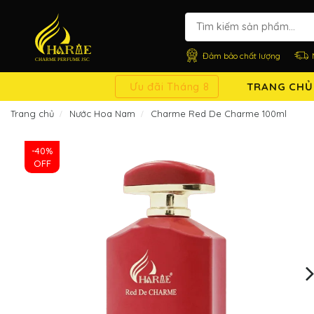
Đảm bảo chất lượng
Ưu đãi Tháng 8
TRANG CHỦ
Trang chủ
Nước Hoa Nam
Charme Red De Charme 100ml
-40%
OFF