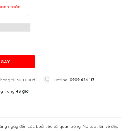
thanh toán
NGAY
 hàng từ 300.000đ
Hotline
0909 624 113
ng trong
48 giờ
àng ngày đến các buổi tiệc tối quan trọng. Nó toát lên vẻ đẹp