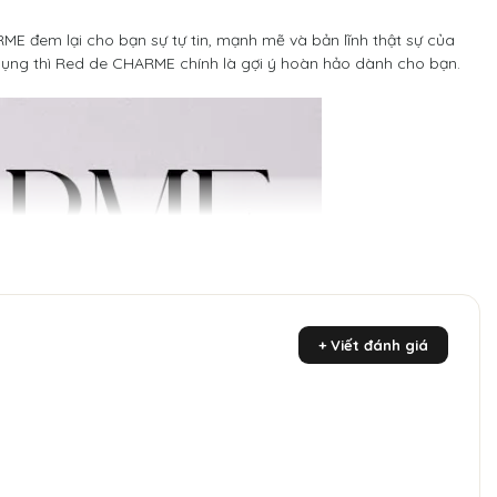
E đem lại cho bạn sự tự tin, mạnh mẽ và bản lĩnh thật sự của
dụng thì Red de CHARME chính là gợi ý hoàn hảo dành cho bạn.
+ Viết đánh giá