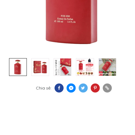
Chia sẻ: