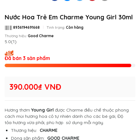
Nước Hoa Trẻ Em Charme Young Girl 30ml
8936194691668
Tình trạng:
Còn hàng
Thương hiệu:
Good Charme
5.0
(1)
Đã bán 3 sản phẩm
390.000₫ VNĐ
Hương thơm
Young Girl
được Charme điều chế thuộc phong
cách mùi hương hoa cỏ tự nhiên dành cho các bé gái, Độ
tỏa hương vừa phải, phù hợp sử dụng mỗi ngày.
Thương hiệu:
CHARME
Dòng sản phẩm:
GOOD CHARME