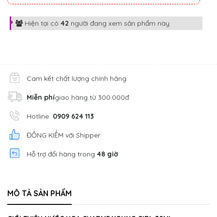
Hiện tại có
42
người đang xem sản phẩm này
Cam kết chất lượng chính hãng
Miễn phí
giao hàng từ 300.000đ
Hotline
0909 624 113
ĐỒNG KIỂM với Shipper
Hỗ trợ đổi hàng trong
48 giờ
MÔ TẢ SẢN PHẨM