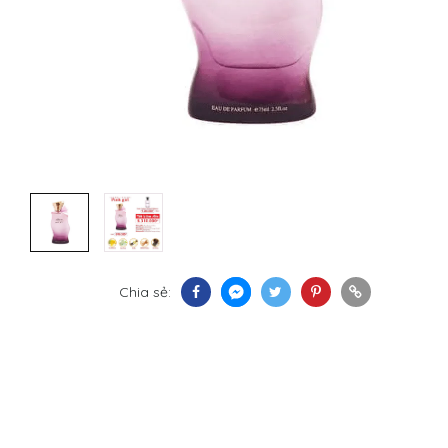
Chia sẻ: