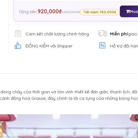
920,000₫
Mua
Tổng tiền:
1,680,000₫
Tiết kiệm 760,000₫
Cam kết chất lượng chính hãng
Miễn phí
giao
ĐỒNG KIỂM với Shipper
Hỗ trợ đổi hà
g chảy của thời gian và tôn vinh thiết kế đơn giản, thanh lịch, đã
cánh đồng hoa Grasse, đây chính là lời ca tụng của những bông hoa 