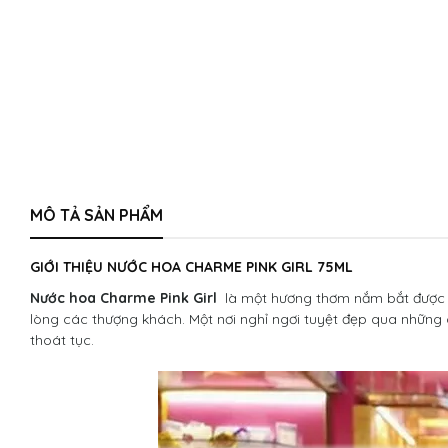
MÔ TẢ SẢN PHẨM
GIỚI THIỆU NƯỚC HOA CHARME PINK GIRL 75ML
Nước hoa Charme Pink Girl
là một hương thơm nắm bắt được dòn
lòng các thượng khách. Một nơi nghỉ ngơi tuyệt đẹp qua những 
thoát tục.