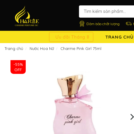
Đảm bảo chất lượng
Ưu đãi Tháng 8
TRANG CHỦ
Trang chủ
Nước Hoa Nữ
Charme Pink Girl 75ml
-55%
OFF