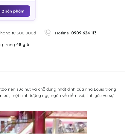
 2 sản phẩm
 hàng từ 300.000đ
Hotline
0909 624 113
ng trong
48 giờ
 tạo nên sức hút và chỗ đứng nhất định của nhà Louis trong
tươi, một hình tượng ngụ ngôn về niềm vui, tình yêu và sự