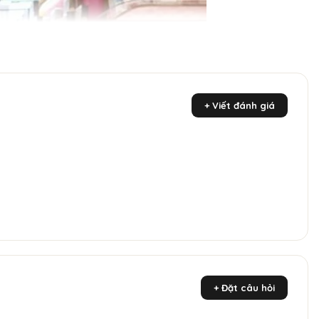
+ Viết đánh giá
+ Đặt câu hỏi