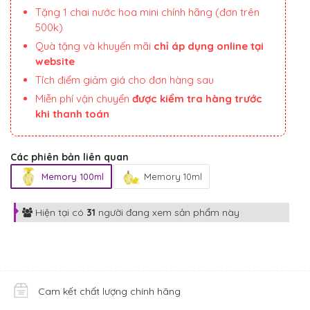
Tặng 1 chai nước hoa mini chính hãng (đơn trên
500k)
Quà tặng và khuyến mãi
chỉ áp dụng online tại
website
Tích điểm giảm giá cho đơn hàng sau
Miễn phí vận chuyển
được kiểm tra hàng trước
khi thanh toán
Các phiên bản liên quan
Memory 100ml
Memory 10ml
Hiện tại có
31
người đang xem sản phẩm này
Cam kết chất lượng chính hãng