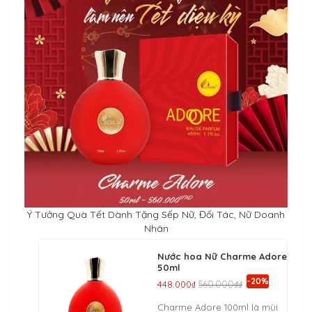
Ý Tưởng Quà Tết Dành Tặng Sếp Nữ, Đối Tác, Nữ Doanh
Nhân
Nước hoa Nữ Charme Adore
50ml
-20%
448.000₫
560.000₫₫
Charme Adore 100ml là mùi