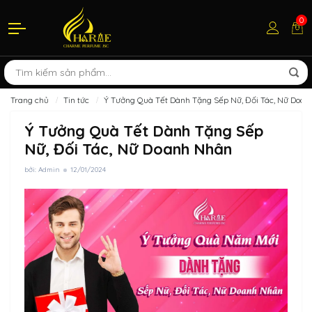
0
Trang chủ
Tin tức
Ý Tưởng Quà Tết Dành Tặng Sếp Nữ, Đối Tác, Nữ Doa
Ý Tưởng Quà Tết Dành Tặng Sếp
Nữ, Đối Tác, Nữ Doanh Nhân
bởi: Admin
12/01/2024