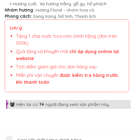
+ Hương cuối: Xạ hương trắng, gỗ gụ, hổ phách
Nhóm hương:
Hương Floral – nhóm hoa cỏ
Phong cách:
Sang trọng, Nữ tính, Thanh lịch
Lưu ý:
Tặng 1 chai nước hoa mini chính hãng (đơn trên
500k)
Quà tặng và khuyến mãi
chỉ áp dụng online tại
website
Tích điểm giảm giá cho đơn hàng sau
Miễn phí vận chuyển
được kiểm tra hàng trước
khi thanh toán
Hiện tại có
74
người đang xem sản phẩm này