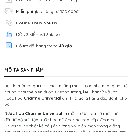
Cam kết chất lượng chính hãng
Miễn phí
giao hàng từ 300.000đ
Hotline
0909 624 113
ĐỒNG KIỂM với Shipper
Hỗ trợ đổi hàng trong
48 giờ
MÔ TẢ SẢN PHẨM
Bạn là một cô gái yêu thích những mùi hương nhẹ nhàng tinh tế
nhưng phải thể hiện được sự sang trọng, kiêu hãnh? Vậy thì
nước hoa
Charme Universal
chính là gợi ý hàng đầu dành cho
bạn.
Nước hoa Charme Universal
là mẫu nước hoa nữ mới nhất
đến từ bộ sưu tập nước hoa nữ Charme cao cấp. Charme
Universal có thiết kế đầy ấn tượng với diện mạo trông giống