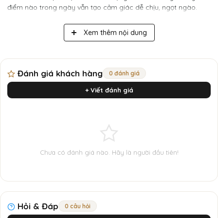
điểm nào trong ngày vẫn tạo cảm giác dễ chịu, ngọt ngào.
Xem thêm nội dung
Đánh giá khách hàng
0 đánh giá
+ Viết đánh giá
Chưa có đánh giá nào. Hãy là người đầu tiên!
Hỏi & Đáp
0 câu hỏi