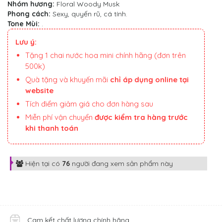
Nhóm hương:
Floral Woody Musk
Phong cách:
Sexy, quyến rũ, cá tính.
Tone Mùi:
.
Lưu ý:
Tặng 1 chai nước hoa mini chính hãng (đơn trên
500k)
Quà tặng và khuyến mãi
chỉ áp dụng online tại
website
Tích điểm giảm giá cho đơn hàng sau
Miễn phí vận chuyển
được kiểm tra hàng trước
khi thanh toán
Hiện tại có
76
người đang xem sản phẩm này
Cam kết chất lượng chính hãng