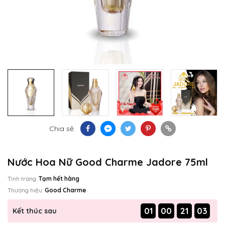
Chia sẻ:
Nước Hoa Nữ Good Charme Jadore 75ml
Tình trạng:
Tạm hết hàng
Thương hiệu:
Good Charme
01
00
21
02
Kết thúc sau