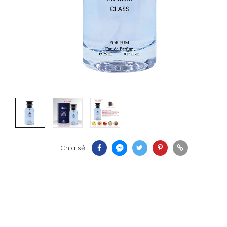
Chia sẻ: