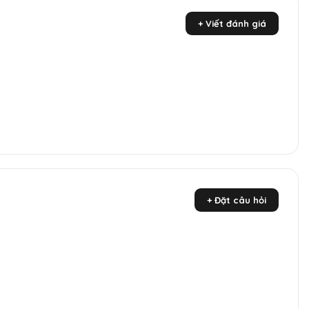
+ Viết đánh giá
+ Đặt câu hỏi