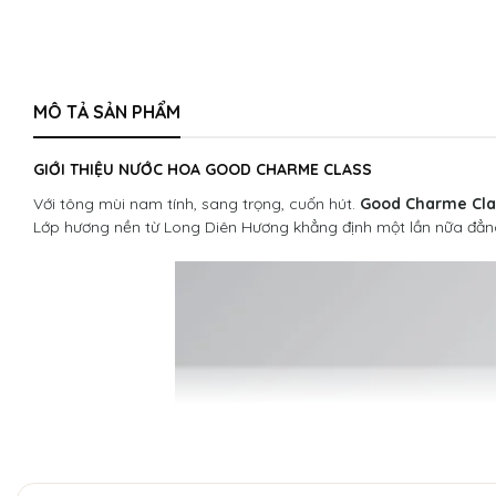
MÔ TẢ SẢN PHẨM
GIỚI THIỆU NƯỚC HOA GOOD CHARME CLASS
Với tông mùi nam tính, sang trọng, cuốn hút.
Good Charme Cla
Lớp hương nền từ Long Diên Hương khẳng định một lần nữa đẳn