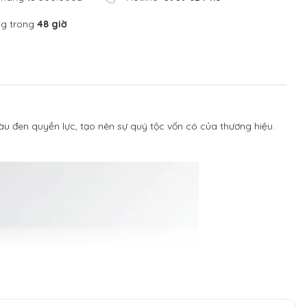
ng trong
48 giờ
àu đen quyền lực, tạo nên sự quý tộc vốn có của thương hiệu.