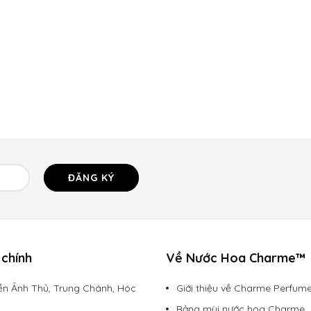
ĐĂNG KÝ
chính
Về Nước Hoa Charme™
n Ảnh Thủ, Trung Chánh, Hóc
Giới thiệu về Charme Perfum
Bảng mùi nước hoa Charme