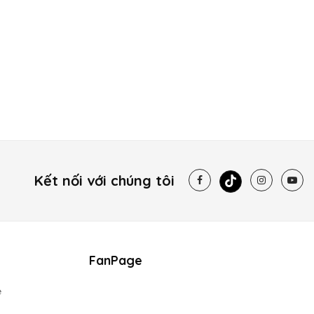
Kết nối với chúng tôi
FanPage
e