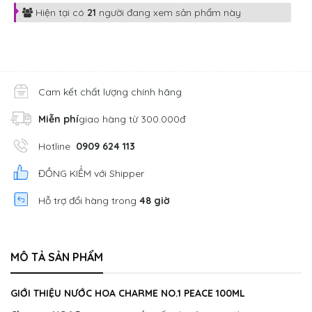
Hiện tại có
21
người đang xem sản phẩm này
Cam kết chất lượng chính hãng
Miễn phí
giao hàng từ 300.000đ
Hotline
0909 624 113
ĐỒNG KIỂM với Shipper
Hỗ trợ đổi hàng trong
48 giờ
MÔ TẢ SẢN PHẨM
GIỚI THIỆU NƯỚC HOA CHARME NO.1 PEACE 100ML