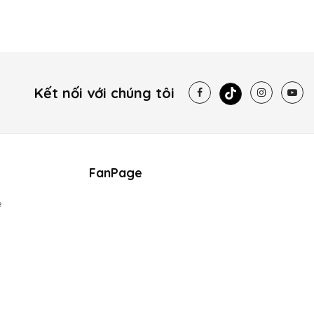
Kết nối với chúng tôi
FanPage
e