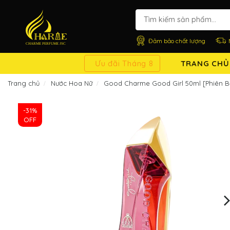
Đảm bảo chất lượng
Ưu đãi Tháng 8
TRANG CHỦ
Trang chủ
Nước Hoa Nữ
Good Charme Good Girl 50ml [Phiên B
-31%
OFF