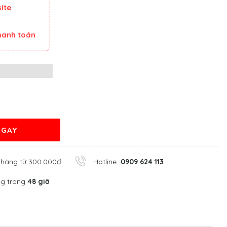
ite
thanh toán
NGAY
 hàng từ 300.000đ
Hotline
0909 624 113
ng trong
48 giờ