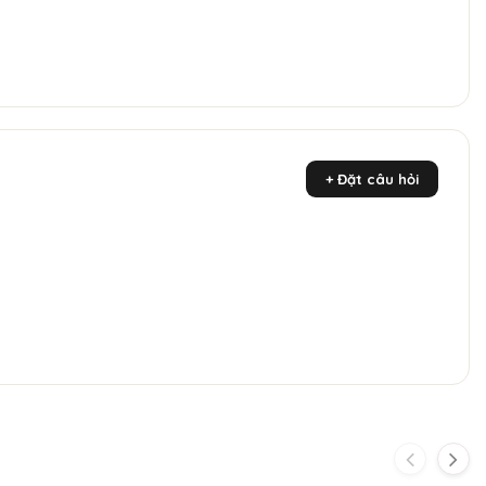
+ Đặt câu hỏi