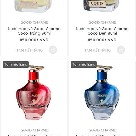
GOOD CHARME
GOOD CHARME
Nước Hoa Nữ Good Charme
Nước Hoa Nữ Good Charme
Coco Trắng 80ml
Coco Đen 80ml
850.000₫ VNĐ
850.000₫ VNĐ
TẠM HẾT HÀNG
TẠM HẾT HÀNG
Tạm hết hàng
Tạm hết hàng
GOOD CHARME
GOOD CHARME