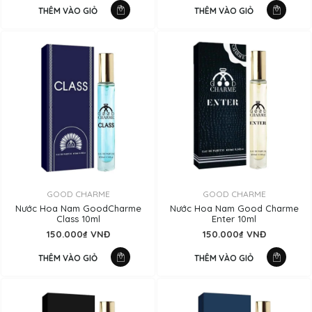
THÊM VÀO GIỎ
THÊM VÀO GIỎ
GOOD CHARME
GOOD CHARME
Nước Hoa Nam GoodCharme
Nước Hoa Nam Good Charme
Class 10ml
Enter 10ml
150.000₫ VNĐ
150.000₫ VNĐ
THÊM VÀO GIỎ
THÊM VÀO GIỎ