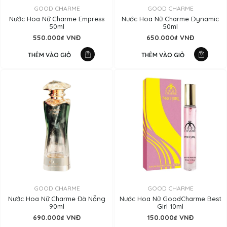
GOOD CHARME
GOOD CHARME
Nước Hoa Nữ Charme Empress
Nước Hoa Nữ Charme Dynamic
50ml
50ml
550.000₫ VNĐ
650.000₫ VNĐ
THÊM VÀO GIỎ
THÊM VÀO GIỎ
GOOD CHARME
GOOD CHARME
Nước Hoa Nữ Charme Đà Nẵng
Nước Hoa Nữ GoodCharme Best
90ml
Girl 10ml
690.000₫ VNĐ
150.000₫ VNĐ