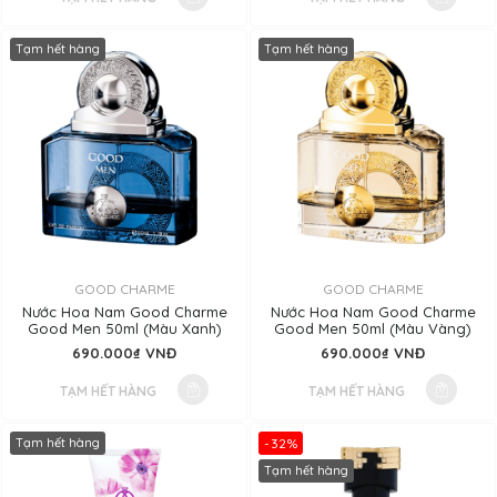
Tạm hết hàng
Tạm hết hàng
GOOD CHARME
GOOD CHARME
Nước Hoa Nam Good Charme
Nước Hoa Nam Good Charme
Good Men 50ml (Màu Xanh)
Good Men 50ml (Màu Vàng)
690.000₫ VNĐ
690.000₫ VNĐ
TẠM HẾT HÀNG
TẠM HẾT HÀNG
Tạm hết hàng
-32%
Tạm hết hàng