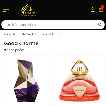
0
Trang chủ
Thương Hiệu
Good Charme
Good Charme
97
sản phẩm