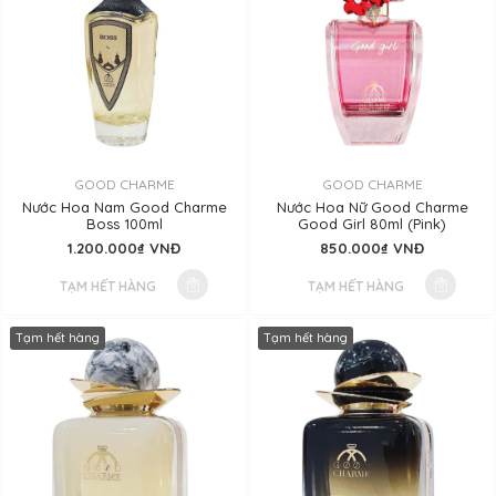
GOOD CHARME
GOOD CHARME
Nước Hoa Nam Good Charme
Nước Hoa Nữ Good Charme
Boss 100ml
Good Girl 80ml (Pink)
1.200.000₫ VNĐ
850.000₫ VNĐ
TẠM HẾT HÀNG
TẠM HẾT HÀNG
Tạm hết hàng
Tạm hết hàng