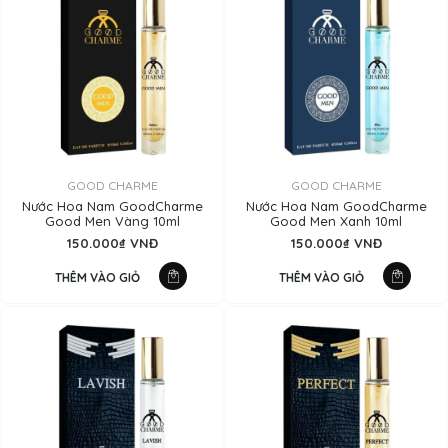
GOOD CHARME
GOOD CHARME
Nước Hoa Nam GoodCharme
Nước Hoa Nam GoodCharme
Good Men Vàng 10ml
Good Men Xanh 10ml
150.000₫ VNĐ
150.000₫ VNĐ
THÊM VÀO GIỎ
THÊM VÀO GIỎ