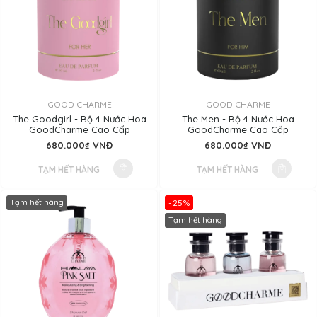
GOOD CHARME
GOOD CHARME
The Goodgirl - Bộ 4 Nước Hoa
The Men - Bộ 4 Nước Hoa
GoodCharme Cao Cấp
GoodCharme Cao Cấp
680.000₫ VNĐ
680.000₫ VNĐ
TẠM HẾT HÀNG
TẠM HẾT HÀNG
Tạm hết hàng
-25%
Tạm hết hàng