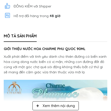
ĐỒNG KIỂM với Shipper
Hỗ trợ đổi hàng trong
48 giờ
MÔ TẢ SẢN PHẨM
GIỚI THIỆU NƯỚC HOA CHARME PHU QUOC 90ML
Xuất phát điểm với tình yêu dành cho thiên đường có biển xanh
hòa cùng dòng nước biển có vị mặn, những con đường đất đỏ
cùng với một góc chợ quê sôi động không thiếu bất cứ thứ gì
sẽ mang đến cảm giác vừa thân thuộc vừa mới lạ.
Xem thêm nội dung