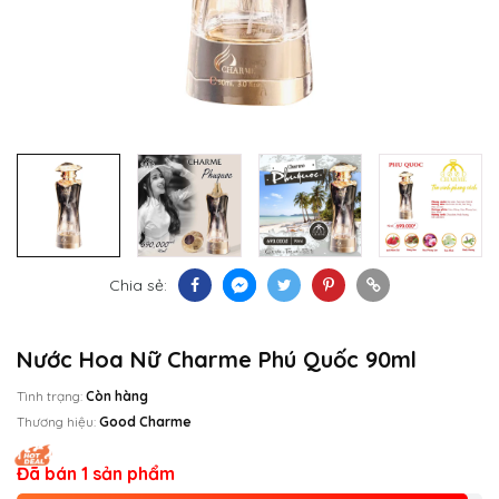
Chia sẻ:
Nước Hoa Nữ Charme Phú Quốc 90ml
Tình trạng:
Còn hàng
Thương hiệu:
Good Charme
Đã bán 1 sản phẩm