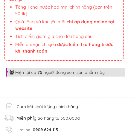
Tặng 1 chai nước hoa mini chính hãng (đơn trên
500k)
Quà tặng và khuyến mãi
chỉ áp dụng online tại
website
Tích điểm giảm giá cho đơn hàng sau
Miễn phí vận chuyển
được kiểm tra hàng trước
khi thanh toán
Hiện tại có
75
người đang xem sản phẩm này
Cam kết chất lượng chính hãng
Miễn phí
giao hàng từ 300.000đ
Hotline
0909 624 113