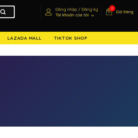
0
Đăng nhập / Đăng ký
Giỏ hàng
Tài khoản của tôi
LAZADA MALL
TIKTOK SHOP