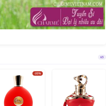
63
-20%