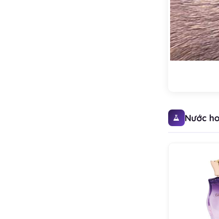
Nước ho