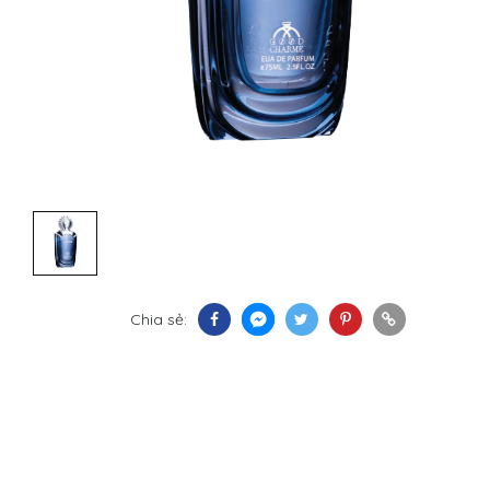
Chia sẻ: