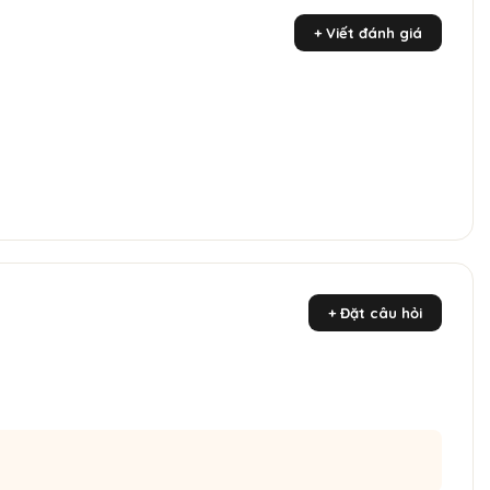
+ Viết đánh giá
+ Đặt câu hỏi