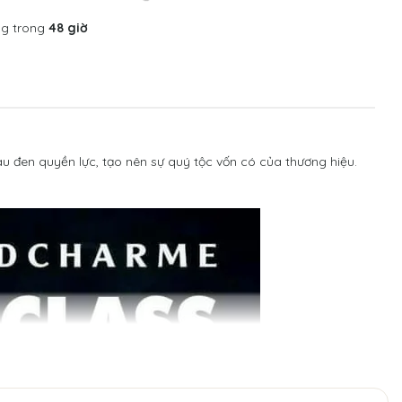
ng trong
48 giờ
u đen quyền lực, tạo nên sự quý tộc vốn có của thương hiệu.