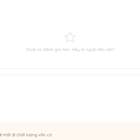
Chưa có đánh giá nào. Hãy là người đầu tiên!
ẽ mất đi chất lượng vốn có