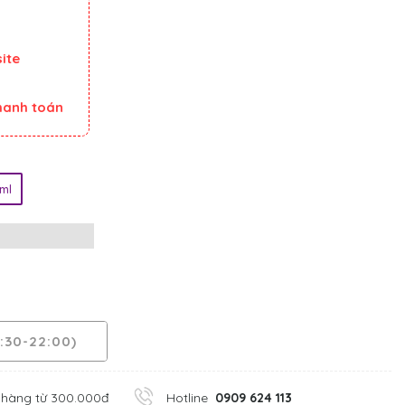
ite
thanh toán
ml
:30-22:00)
 hàng từ 300.000đ
Hotline
0909 624 113