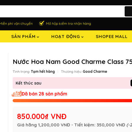
Miễn phí vận chuyển
Mở hộp kiểm tra nhận hàng
SẢN PHẨM
HOẠT ĐỘNG
SHOPEE MALL
Nước Hoa Nam Good Charme Class 7
Tình trạng:
Tạm hết hàng
Thương hiệu:
Good Charme
Kết thúc sau
Đã bán 28 sản phẩm
850.000₫ VNĐ
Giá hãng
1,200,000 VNĐ
- Tiết kiệm:
350,000 VNĐ
(-