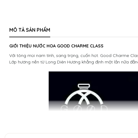
MÔ TẢ SẢN PHẨM
GIỚI THIỆU NƯỚC HOA GOOD CHARME CLASS
Với tông mùi nam tính, sang trọng, cuốn hút. Good Charme Clas
Lớp hương nền từ Long Diên Hương khẳng định một lần nữa đẳn