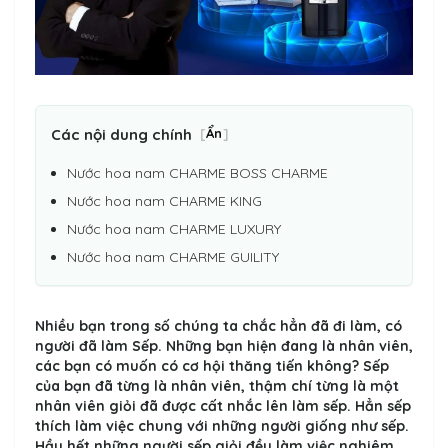
Các nội dung chính
[
Ẩn
]
Nước hoa nam CHARME BOSS CHARME
Nước hoa nam CHARME KING
Nước hoa nam CHARME LUXURY
Nước hoa nam CHARME GUILITY
Nhiều bạn trong số chúng ta chắc hẳn đã đi làm, có
người đã làm Sếp. Những bạn hiện đang là nhân viên,
các bạn có muốn có cơ hội thăng tiến không? Sếp
của bạn đã từng là nhân viên, thậm chí từng là một
nhân viên giỏi đã được cất nhắc lên làm sếp. Hẳn sếp
thích làm việc chung với những người giống như sếp.
Hầu hết những người sếp giỏi đều làm việc nghiêm