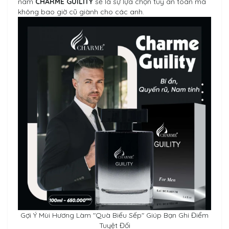
nam
CHARME GUILITY
sẽ là sự lựa chọn tuy an toàn mà
không bao giờ cũ giành cho các anh.
Gợi Ý Mùi Hương Làm "Quà Biếu Sếp" Giúp Bạn Ghi Điểm
Tuyệt Đối