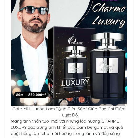
Gợi Ý Mùi Hương Làm "Quà Biếu Sếp" Giúp Bạn Ghi Điểm
Tuyệt Đối
Mang tinh thần tươi mới với những lớp hương
CHARME
LUXURY
đặc trưng tinh khiết của cam bergamot và quả
quýt hồng làm cho mùi hương trong lành và đầy sảng