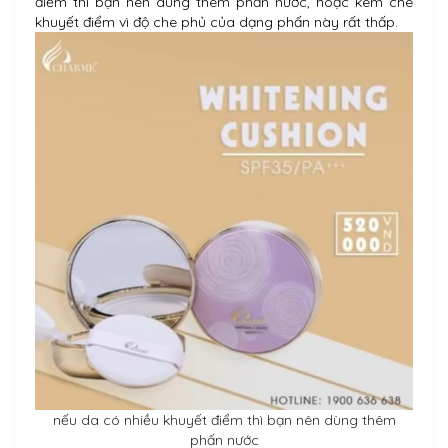
điểm thì bạn nên dùng thêm phấn nước, hoặc kem che
khuyết điểm vì độ che phủ của dạng phấn này rất thấp.
nếu da có nhiều khuyết điểm thì bạn nên dùng thêm
phấn nước