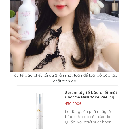
Tẩy tế bào chết tối đa 2 lần một tuần để loại bỏ các tạp
chất trên da
Serum tẩy tế bào chết mặt
Charme Resuface Peeling
450.000₫
Là dòng sản phẩm tẩy tế
bào chết cao cấp của Hàn
Quốc. Với chiết xuất hoàn
toàn từ thiên nhiên như: lô