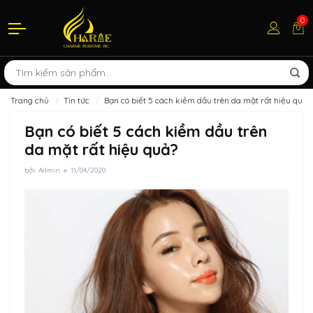
0
Trang chủ
Tin tức
Bạn có biết 5 cách kiềm dầu trên da mặt rất hiệu quả?
Bạn có biết 5 cách kiềm dầu trên
da mặt rất hiệu quả?
bởi: Admin
11/04/2020