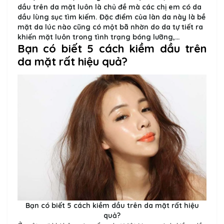
dầu trên da mặt luôn là chủ đề mà các chị em có da
dầu lùng sục tìm kiếm. Đặc điểm của làn da này là bề
mặt da lúc nào cũng có một bã nhờn do da tự tiết ra
khiến mặt luôn trong tình trạng bóng lưỡng,…
Bạn có biết 5 cách kiềm dầu trên
da mặt rất hiệu quả?
Bạn có biết 5 cách kiềm dầu trên da mặt rất hiệu
quả?