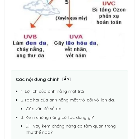
Các nội dung chính
[
Ẩn
]
1. Lợi ích của ánh nắng mặt trời
2.Tác hại của ánh nắng mặt trời đối với làn da.
Các vấn đề về da
3. Kem chống nắng có tác dụng gì?
3.1. Vậy kem chống nắng có tầm quan trọng
như thế nào?