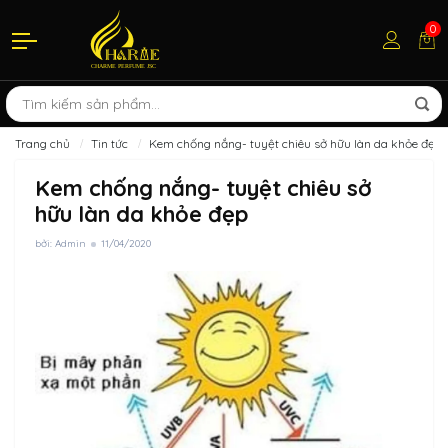
0
Trang chủ
Tin tức
Kem chống nắng- tuyệt chiêu sở hữu làn da khỏe đẹp
Kem chống nắng- tuyệt chiêu sở
hữu làn da khỏe đẹp
bởi: Admin
11/04/2020