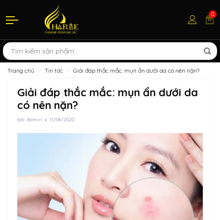
0
Trang chủ
Tin tức
Giải đáp thắc mắc: mụn ẩn dưới da có nên nặn?
Giải đáp thắc mắc: mụn ẩn dưới da
có nên nặn?
bởi: Admin
11/04/2020