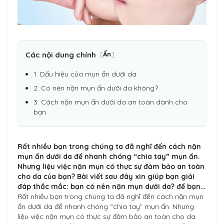
Các nội dung chính
[
Ẩn
]
1. Dấu hiệu của mụn ẩn dưới da
2. Có nên nặn mụn ẩn dưới da không?
3. Cách nặn mụn ẩn dưới da an toàn dành cho
bạn.
Rất nhiều bạn trong chúng ta đã nghĩ đến cách nặn
mụn ẩn dưới da để nhanh chóng “chia tay” mụn ẩn.
Nhưng liệu việc nặn mụn có thực sự đảm bảo an toàn
cho da của bạn? Bài viết sau đây xin giúp bạn giải
đáp thắc mắc: bạn có nên nặn mụn dưới da? để bạn…
Rất nhiều bạn trong chúng ta đã nghĩ đến cách nặn mụn
ẩn dưới da để nhanh chóng “chia tay” mụn ẩn. Nhưng
liệu việc nặn mụn có thực sự đảm bảo an toàn cho da