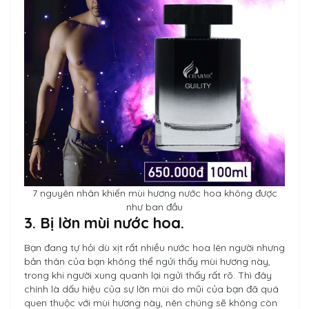
7 nguyên nhân khiến mùi hương nước hoa không được
như ban đầu
3. Bị lờn mùi nước hoa.
Bạn đang tự hỏi dù xịt rất nhiều nước hoa lên người nhưng
bản thân của bạn không thể ngửi thấy mùi hương này,
trong khi người xung quanh lại ngửi thấy rất rõ. Thì đây
chính là dấu hiệu của sự lờn mùi do mũi của bạn đã quá
quen thuộc với mùi hương này, nên chúng sẽ không còn