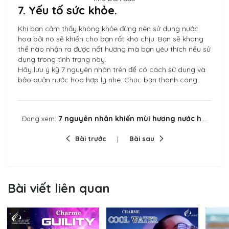
7. Yếu tố sức khỏe.
Khi bạn cảm thấy không khỏe đừng nên sử dụng nước
hoa bởi nó sẽ khiến cho bạn rất khó chịu. Bạn sẽ không
thể nào nhận ra được nốt hương mà bạn yêu thích nếu sử
dụng trong tình trạng này.
Hãy lưu ý kỹ 7 nguyên nhân trên để có cách sử dụng và
bảo quản nước hoa hợp lý nhé. Chúc bạn thành công.
7 nguyên nhân khiến mùi hương nước hoa không được như ban đầu
Đang xem:
Bài trước
Bài sau
Bài viết liên quan