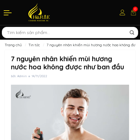
0
Trang chủ
Tin tức
7 nguyên nhân khiến mùi hương nước hoa không được
7 nguyên nhân khiến mùi hương
nước hoa không được như ban đầu
bởi: Admin
14/11/2022