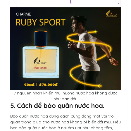
7 nguyên nhân khiến mùi hương nước hoa không được
như ban đầu
5. Cách để bảo quản nước hoa.
Bảo quản nước hoa đúng cách cũng đóng một vai trò
quan trọng giúp cho nước hoa không bị biến đổi mùi. Nếu
bạn bảo quản nước hoa ở nơi ẩm ướt như phòng tắm,