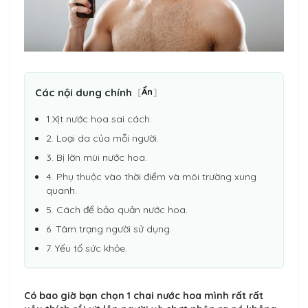
Các nội dung chính
[
Ẩn
]
1.Xịt nước hoa sai cách.
2. Loại da của mỗi người.
3. Bị lờn mùi nước hoa.
4. Phụ thuộc vào thời điểm và môi trường xung
quanh.
5. Cách để bảo quản nước hoa.
6. Tâm trạng người sử dụng.
7. Yếu tố sức khỏe.
Có bao giờ bạn chọn 1 chai nước hoa mình rất rất