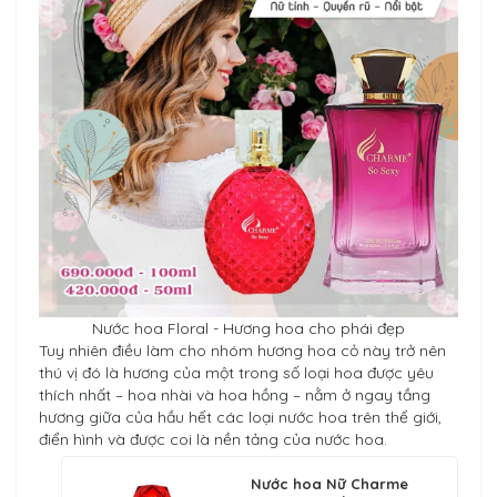
Nước hoa Floral - Hương hoa cho phái đẹp
Tuy nhiên điều làm cho nhóm hương hoa cỏ này trở nên
thú vị đó là hương của một trong số loại hoa được yêu
thích nhất – hoa nhài và hoa hồng – nằm ở ngay tầng
hương giữa của hầu hết các loại nước hoa trên thế giới,
điển hình và được coi là nền tảng của nước hoa.
Nước hoa Nữ Charme