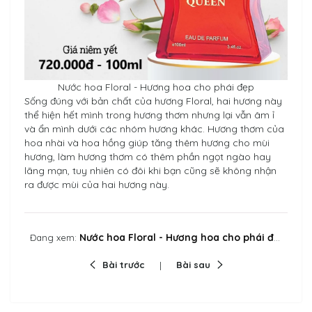
Nước hoa Floral - Hương hoa cho phái đẹp
Sống đúng với bản chất của hương Floral, hai hương này
thể hiện hết mình trong hương thơm nhưng lại vẫn âm ỉ
và ẩn mình dưới các nhóm hương khác. Hương thơm của
hoa nhài và hoa hồng giúp tăng thêm hương cho mùi
hương, làm hương thơm có thêm phần ngọt ngào hay
lãng mạn, tuy nhiên có đôi khi bạn cũng sẽ không nhận
ra được mùi của hai hương này.
Nước hoa Floral - Hương hoa cho phái đẹp
Đang xem:
Bài trước
Bài sau