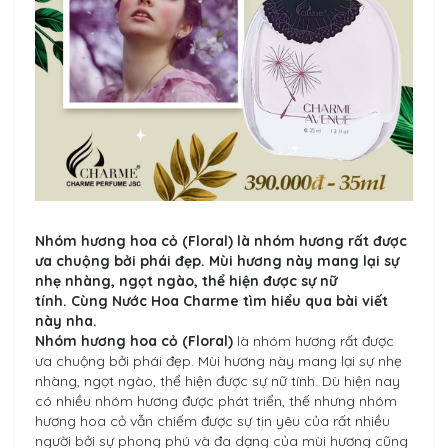
Nhóm hương hoa cỏ (Floral) là nhóm hương rất được
ưa chuộng bởi phái đẹp.
Mùi hương
này mang lại sự
nhẹ nhàng, ngọt ngào, thể hiện được sự nữ
tính. Cùng
Nước Hoa Charme
tìm hiểu qua bài viết
này nha.
Nhóm hương hoa cỏ (Floral)
là nhóm hương rất được
ưa chuộng bởi phái đẹp. Mùi hương này mang lại sự nhẹ
nhàng, ngọt ngào, thể hiện được sự nữ tính. Dù hiện nay
có nhiều nhóm hương được phát triển, thế nhưng nhóm
hương hoa cỏ vẫn chiếm được sự tin yêu của rất nhiều
người bởi sự phong phú và đa dạng của mùi hương cũng