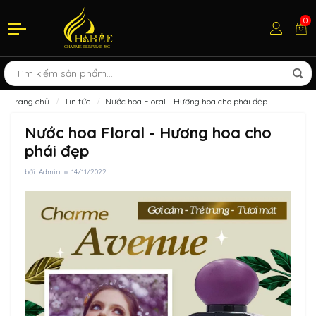
0
Trang chủ
Tin tức
Nước hoa Floral - Hương hoa cho phái đẹp
Nước hoa Floral - Hương hoa cho
phái đẹp
bởi: Admin
14/11/2022