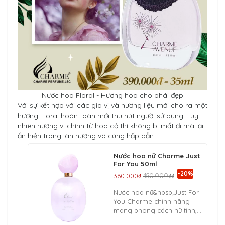
Nước hoa Floral - Hương hoa cho phái đẹp
Với sự kết hợp với các gia vị và hương liệu mới cho ra một
hương Floral hoàn toàn mới thu hút người sử dụng. Tuy
nhiên hương vị chính từ hoa cỏ thì không bị mất đi mà lại
ẩn hiện trong làn hương vô cùng hấp dẫn.
Nước hoa nữ Charme Just
For You 50ml
-20%
360.000₫
450.000₫₫
Nước hoa nữ&nbsp;Just For
You Charme chính hãng
mang phong cách nữ tính,
gợi cảm và thanh lịch, được