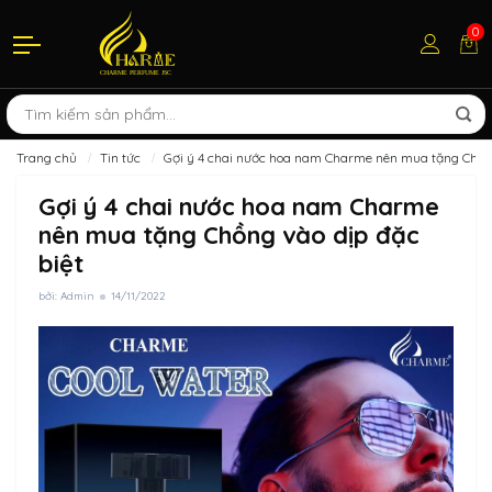
0
Trang chủ
Tin tức
Gợi ý 4 chai nước hoa nam Charme nên mua tặng Chồng
Gợi ý 4 chai nước hoa nam Charme
nên mua tặng Chồng vào dịp đặc
biệt
bởi: Admin
14/11/2022