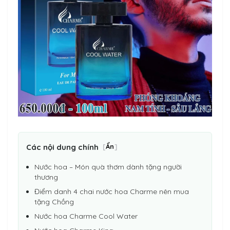
Các nội dung chính
[
Ẩn
]
Nước hoa – Món quà thơm dành tặng người
thương
Điểm danh 4 chai nước hoa Charme nên mua
tặng Chồng
Nước hoa Charme Cool Water