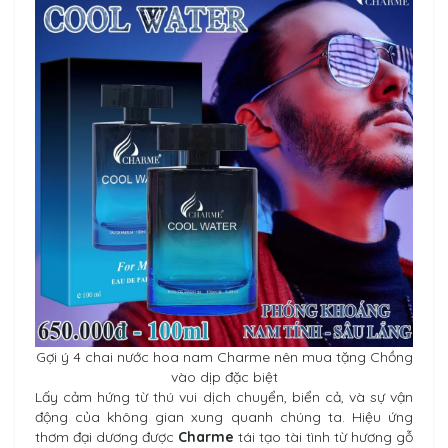
Gợi ý 4 chai nước hoa nam Charme nên mua tặng Chồng
vào dịp đặc biệt
Lấy cảm hứng từ thú vui dịch chuyển, biển cả, và sự vận
động của không gian xung quanh chúng ta. Hiệu ứng
thơm đại dương được
Charme
tái tạo tài tình từ hương gỗ