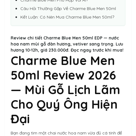
Charme Blue Men Phù Hợp Với Ai?
Câu Hỏi Thường Gặp Về Charme Blue Men 50ml
Kết Luận: Có Nên Mua Charme Blue Men 50ml?
Review chi tiết Charme Blue Men 50ml EDP — nước
hoa nam mùi gỗ đàn hương, vetiver sang trọng. Lưu
hương 10-12h, giá 230.000đ. Đọc ngay trước khi mua!
Charme Blue Men
50ml Review 2026
— Mùi Gỗ Lịch Lãm
Cho Quý Ông Hiện
Đại
Bạn đang tìm một chai nước hoa nam vừa đủ cá tính để