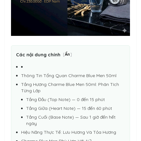
Các nội dung chính
[
Ẩn
]
Thông Tin Tổng Quan Charme Blue Men 50ml
Tầng Hương Charme Blue Men 50ml: Phân Tích
Từng Lớp
Tầng Đầu (Top Note) — 0 đến 15 phút
Tầng Giữa (Heart Note) — 15 đến 60 phút
Tầng Cuối (Base Note) — Sau 1 giờ đến hết
ngày
Hiệu Năng Thực Tế: Lưu Hương Và Tỏa Hương