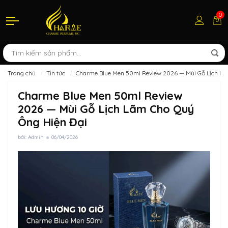
0
Trang chủ
Tin tức
Charme Blue Men 50ml Review 2026 — Mùi Gỗ Lịch Lã
Charme Blue Men 50ml Review
2026 — Mùi Gỗ Lịch Lãm Cho Quý
Ông Hiện Đại
bởi: Admin
06/04/2026