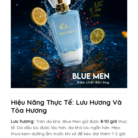
Hiệu Năng Thực Tế: Lưu Hương Và
Tỏa Hương
Lưu hương:
Trên da khô, Blue Men giữ được
8-10 giờ
thực
tế. Da dầu lưu được lâu hơn, da khô lưu ngắn hơn. Mẹo:
thoa kem dưỡng ẩm trước khi xịt để kéo dài thêm 1-2 giờ.