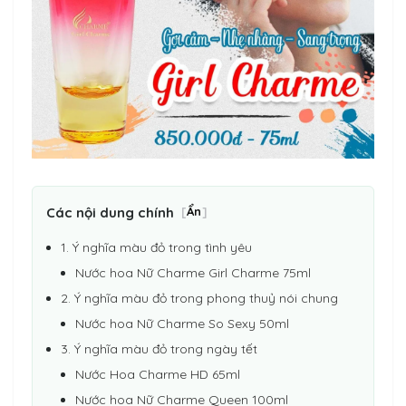
Các nội dung chính
[
Ẩn
]
1. Ý nghĩa màu đỏ trong tình yêu
Nước hoa Nữ Charme Girl Charme 75ml
2. Ý nghĩa màu đỏ trong phong thuỷ nói chung
Nước hoa Nữ Charme So Sexy 50ml
3. Ý nghĩa màu đỏ trong ngày tết
Nước Hoa Charme HD 65ml
Nước hoa Nữ Charme Queen 100ml