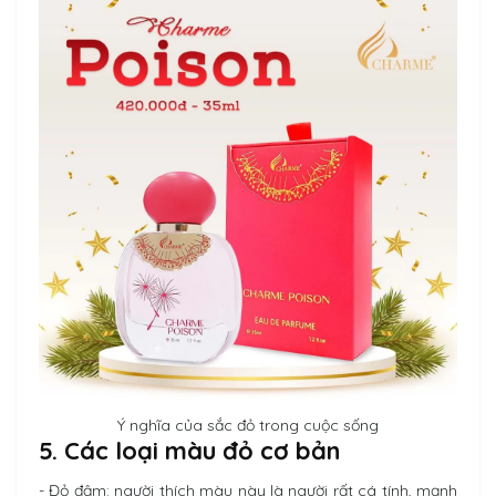
Ý nghĩa của sắc đỏ trong cuộc sống
5. Các loại màu đỏ cơ bản
- Đỏ đậm: người thích màu này là người rất cá tính, mạnh