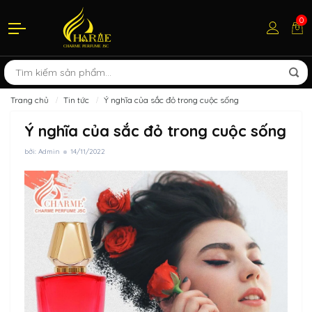
0
Trang chủ
Tin tức
Ý nghĩa của sắc đỏ trong cuộc sống
Ý nghĩa của sắc đỏ trong cuộc sống
bởi: Admin
14/11/2022