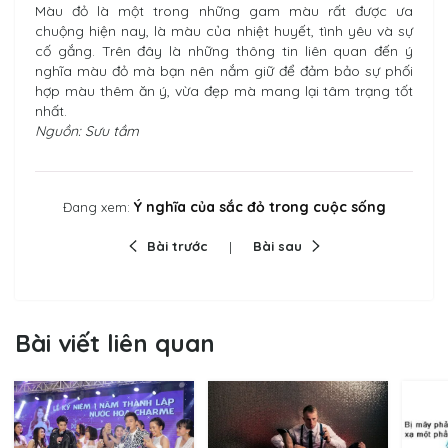
Màu đỏ là một trong những gam màu rất được ưa
chuộng hiện nay, là màu của nhiệt huyết, tình yêu và sự
cố gắng. Trên đây là những thông tin liên quan đến ý
nghĩa màu đỏ mà bạn nên nắm giữ để đảm bảo sự phối
hợp màu thêm ăn ý, vừa đẹp mà mang lại tâm trạng tốt
nhất.
Nguồn: Sưu tầm
Ý nghĩa của sắc đỏ trong cuộc sống
Đang xem:
Bài trước
Bài sau
Bài viết liên quan