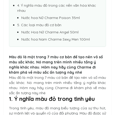
4. Ý nghĩa màu đỏ trong các nền văn hóa khác
nhau
Nước hoa Nữ Charme Poison 35ml
5. Các loại màu đỏ cơ bản
Nước Hoa Nữ Charme Angel 50ml
Nước hoa Nam Charme Sexy Men 100ml
Màu đỏ là một trong 7 màu cơ bản để tạo nên vô số
màu sắc khác. Nó mang trên mình nhiều tầng ý
nghĩa khác nhau. Hôm nay hãy cùng
Charme
đi
khám phá về màu sắc ấn tượng này nhé
Màu đỏ là một trong 7 màu cơ bản để tạo nên vô số màu
sắc khác. Nó mang trên mình nhiều tầng ý nghĩa khác
nhau. Hôm nay hãy cùng Charme đi khám phá về màu
sắc ấn tượng này nhé
1. Ý nghĩa màu đỏ trong tình yêu
Trong tình yêu, màu đỏ mang biểu tượng của sự thu hút,
sự mãnh liệt và quyến rũ của đối phương. Màu đỏ được sử