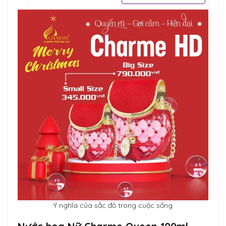
Ý nghĩa của sắc đỏ trong cuộc sống