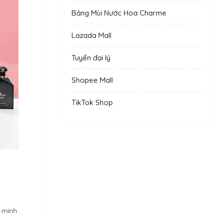
Bảng Mùi Nước Hoa Charme
Lazada Mall
Tuyển đại lý
Shopee Mall
TikTok Shop
o mình