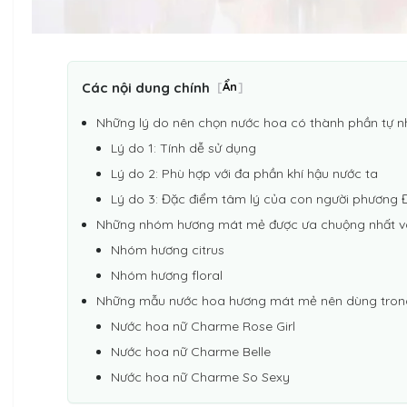
Các nội dung chính
[
Ẩn
]
Những lý do nên chọn nước hoa có thành phần tự n
Lý do 1: Tính dễ sử dụng
Lý do 2: Phù hợp với đa phần khí hậu nước ta
Lý do 3: Đặc điểm tâm lý của con người phương
Những nhóm hương mát mẻ được ưa chuộng nhất 
Nhóm hương citrus
Nhóm hương floral
Những mẫu nước hoa hương mát mẻ nên dùng tron
Nước hoa nữ Charme Rose Girl
Nước hoa nữ Charme Belle
Nước hoa nữ Charme So Sexy