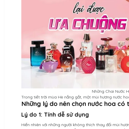
Những Chai Nước 
Trong tiết trời mùa Hè nắng gắt, một mùi hương nước hoa
Những lý do nên chọn nước hoa có 
Lý do 1: Tính dễ sử dụng
Hiển nhiên với những người không thích thay đổi mùi hư