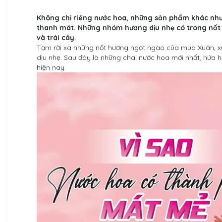
Không chỉ riêng
nước hoa
, những sản phẩm khác như d
thanh mát. Những nhóm hương dịu nhẹ có trong nốt 
và trái cây.
Tạm rời xa những nốt hương ngọt ngào của mùa Xuân, x
dịu nhẹ. Sau đây là những chai nước hoa mới nhất, hứa 
hiện nay.