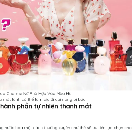
Hoa Charme Nữ Phù Hợp Vào Mùa Hè
 mát lành có thể làm dịu đi cái nóng oi bức.
thành phần tự nhiên thanh mát
ơng nước hoa một cách thường xuyên như thế sẽ ưu tiên lựa chọn ch