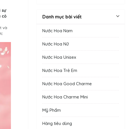
 sự
a cỏ
Danh mục bài viết
t và
Nước Hoa Nam
ức
Nước Hoa Nữ
Nước Hoa Unisex
Nước Hoa Trẻ Em
Nước Hoa Good Charme
Nước Hoa Charme Mini
Mỹ Phẩm
Hàng tiêu dùng