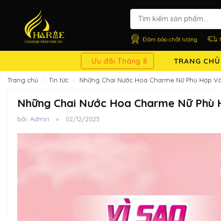
Đảm bảo chất lượng
Ưu đãi Tháng 8
TRANG CHỦ
Trang chủ
Tin tức
Những Chai Nước Hoa Charme Nữ Phù Hợp V
Những Chai Nước Hoa Charme Nữ Phù
bởi: Admin
02/12/2023