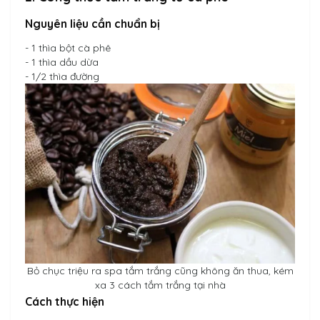
Nguyên liệu cần chuẩn bị
- 1 thìa bột cà phê
- 1 thìa dầu dừa
- 1/2 thìa đường
Bỏ chục triệu ra spa tắm trắng cũng không ăn thua, kém
xa 3 cách tắm trắng tại nhà
Cách thực hiện