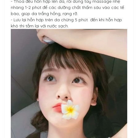
- Thoa đều hỗn hợp lên da, rồi dùng tay massage nhẹ
nhàng 1-2 phút để các dưỡng chất thấm sâu vào các tế
bào, giúp da trắng hồng, rạng rỡ.
- Lưu lại hỗn hợp trên da chừng 5 phút đến khi hỗn hợp
khô thì tắm lại với nước sạch.