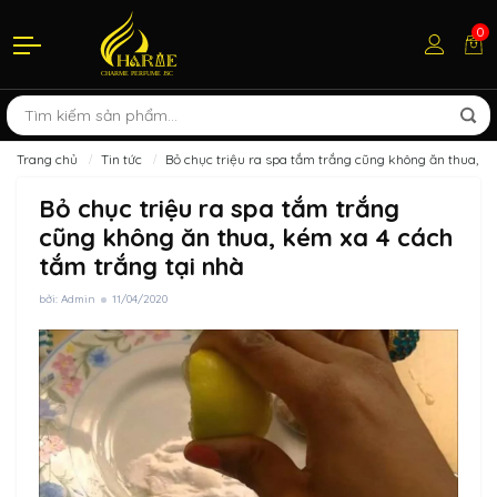
0
Trang chủ
Tin tức
Bỏ chục triệu ra spa tắm trắng cũng không ăn thua, ké
Bỏ chục triệu ra spa tắm trắng
cũng không ăn thua, kém xa 4 cách
tắm trắng tại nhà
bởi: Admin
11/04/2020