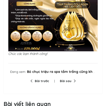
Chúc các bạn thành công!
Bỏ chục triệu ra spa tắm trắng cũng không ăn thua, kém xa 4 cách tắm trắng tại nhà
Đang xem:
Bài trước
Bài sau
Bài viết liên quan