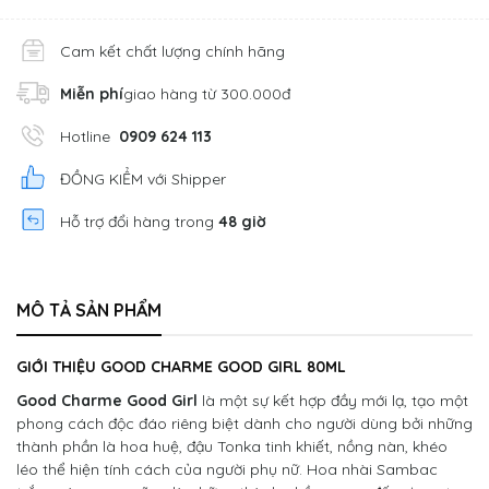
Cam kết chất lượng chính hãng
Miễn phí
giao hàng từ 300.000đ
Hotline
0909 624 113
ĐỒNG KIỂM với Shipper
Hỗ trợ đổi hàng trong
48 giờ
MÔ TẢ SẢN PHẨM
GIỚI THIỆU GOOD CHARME GOOD GIRL 80ML
Good Charme Good Girl
là một sự kết hợp đầy mới lạ, tạo một
phong cách độc đáo riêng biệt dành cho người dùng bởi những
thành phần là hoa huệ, đậu Tonka tinh khiết, nồng nàn, khéo
léo thể hiện tính cách của người phụ nữ. Hoa nhài Sambac