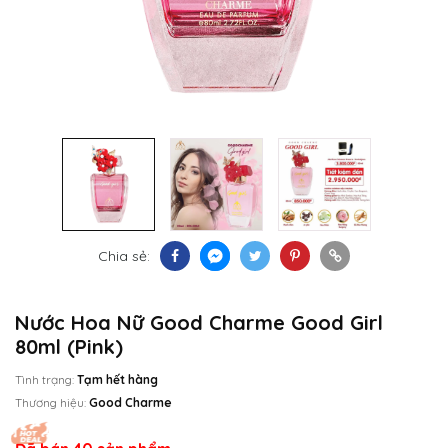
Chia sẻ:
Nước Hoa Nữ Good Charme Good Girl
80ml (Pink)
Tình trạng:
Tạm hết hàng
Thương hiệu:
Good Charme