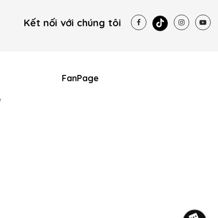
Kết nối với chúng tôi
FanPage
e