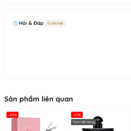
Hỏi & Đáp
0 câu hỏi
Sản phẩm liên quan
-49%
-51%
Tạm hết hàng