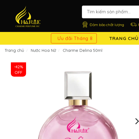
Đảm bảo chất lượng
Ưu đãi Tháng 8
TRANG CHỦ
Trang chủ
Nước Hoa Nữ
Charme Delina 50ml
-42%
OFF