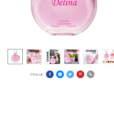
Chia sẻ: