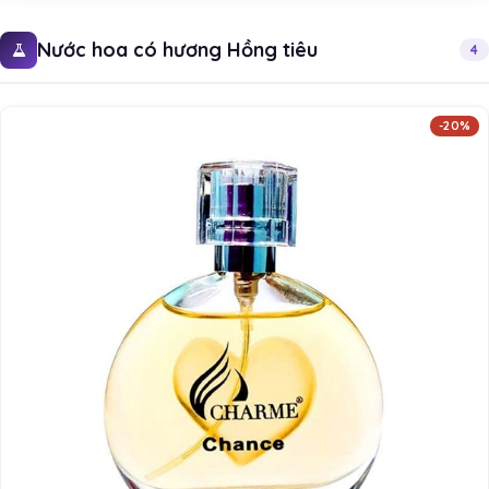
Nước hoa có hương Hồng tiêu
4
-20%