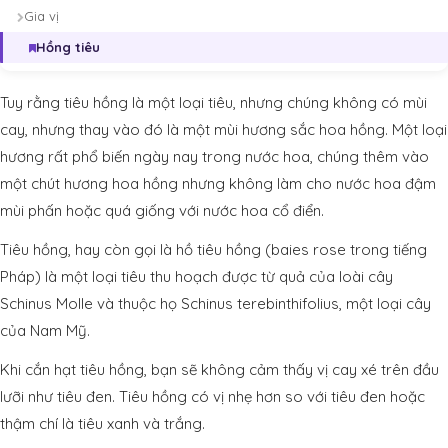
Gia vị
Hồng tiêu
Tuy rằng tiêu hồng là một loại tiêu, nhưng chúng không có mùi
cay, nhưng thay vào đó là một mùi hương sắc hoa hồng. Một loại
hương rất phổ biến ngày nay trong nước hoa, chúng thêm vào
một chút hương hoa hồng nhưng không làm cho nước hoa đậm
mùi phấn hoặc quá giống với nước hoa cổ điển.
Tiêu hồng, hay còn gọi là hồ tiêu hồng (baies rose trong tiếng
Pháp) là một loại tiêu thu hoạch được từ quả của loài cây
Schinus Molle và thuộc họ Schinus terebinthifolius, một loại cây
của Nam Mỹ.
Khi cắn hạt tiêu hồng, bạn sẽ không cảm thấy vị cay xé trên đầu
lưỡi như tiêu đen. Tiêu hồng có vị nhẹ hơn so với tiêu đen hoặc
thậm chí là tiêu xanh và trắng.