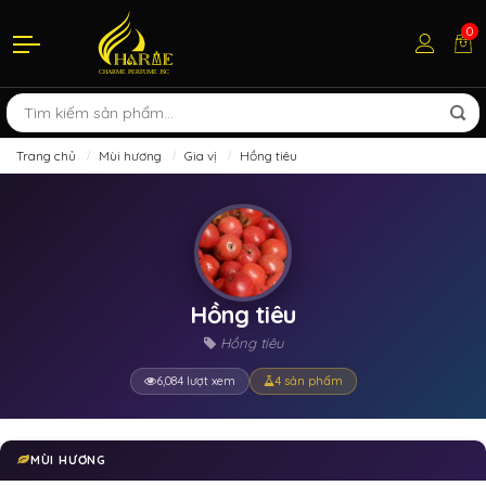
0
Trang chủ
Mùi hương
Gia vị
Hồng tiêu
Hồng tiêu
Hồng tiêu
6,084 lượt xem
4 sản phẩm
MÙI HƯƠNG