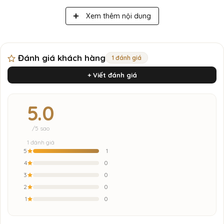
Xem thêm nội dung
Đánh giá khách hàng
1 đánh giá
+ Viết đánh giá
5.0
/5 sao
1 đánh giá
5
1
4
0
3
0
2
0
1
0