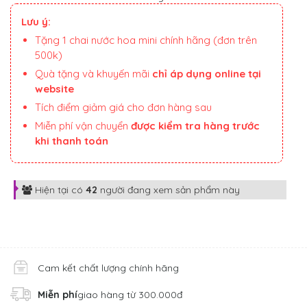
Lưu ý:
Tặng 1 chai nước hoa mini chính hãng (đơn trên
500k)
Quà tặng và khuyến mãi
chỉ áp dụng online tại
website
Tích điểm giảm giá cho đơn hàng sau
Miễn phí vận chuyển
được kiểm tra hàng trước
khi thanh toán
Hiện tại có
42
người đang xem sản phẩm này
Cam kết chất lượng chính hãng
Miễn phí
giao hàng từ 300.000đ