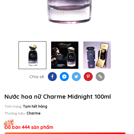
Chia sẻ:
Nước hoa nữ Charme Midnight 100ml
Tình trạng:
Tạm hết hàng
Thương hiệu:
Charme
Đã bán 444 sản phẩm