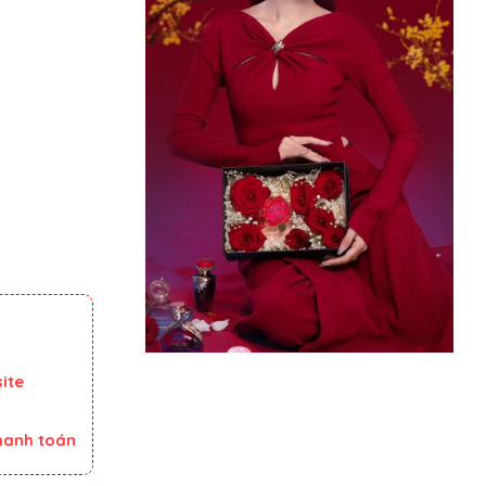
ite
thanh toán