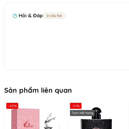
Hỏi & Đáp
0 câu hỏi
Sản phẩm liên quan
-49%
-51%
Tạm hết hàng