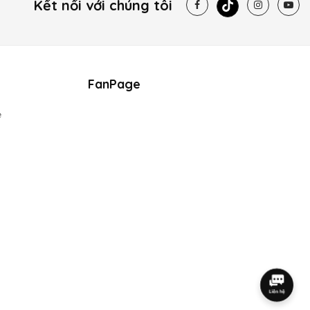
Kết nối với chúng tôi
FanPage
e