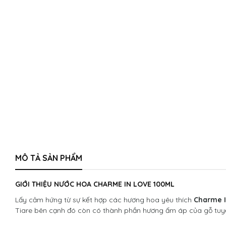
MÔ TẢ SẢN PHẨM
GIỚI THIỆU NƯỚC HOA CHARME IN LOVE 100ML
Lấy cảm hứng từ sự kết hợp các hương hoa yêu thích
Charme I
Tiare bên cạnh đó còn có thành phần hương ấm áp của gỗ tuyết