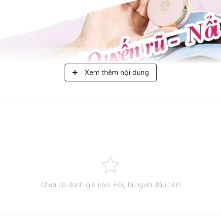
Xem thêm nội dung
Chưa có đánh giá nào. Hãy là người đầu tiên!