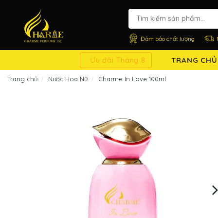
Đảm bảo chất lượng
Ưu đãi Tháng 8
TRANG CHỦ
Trang chủ
Nước Hoa Nữ
Charme In Love 100ml