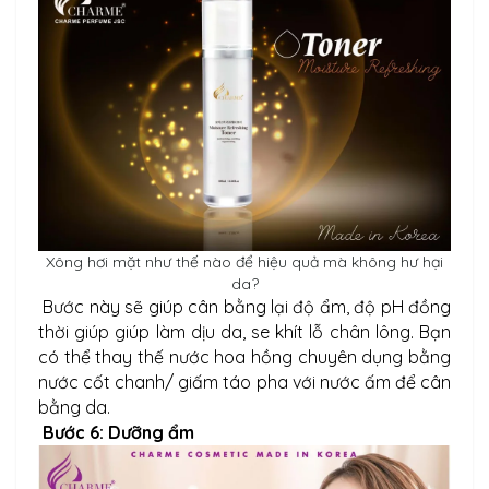
Xông hơi mặt như thế nào để hiệu quả mà không hư hại
da?
Bước này sẽ giúp cân bằng lại độ ẩm, độ pH đồng
thời giúp giúp làm dịu da, se khít lỗ chân lông. Bạn
có thể thay thế nước hoa hồng chuyên dụng bằng
nước cốt chanh/ giấm táo pha với nước ấm để cân
bằng da.
Bước 6: Dưỡng ẩm