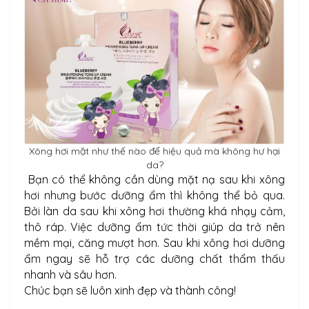
Xông hơi mặt như thế nào để hiệu quả mà không hư hại
da?
Bạn có thể không cần dùng mặt nạ sau khi xông
hơi nhưng bước dưỡng ẩm thì không thể bỏ qua.
Bởi làn da sau khi xông hơi thường khá nhạy cảm,
thô ráp. Việc dưỡng ẩm tức thời giúp da trở nên
mềm mại, căng mượt hơn. Sau khi xông hơi dưỡng
ẩm ngay sẽ hỗ trợ các dưỡng chất thẩm thấu
nhanh và sâu hơn.
Chúc bạn sẽ luôn xinh đẹp và thành công!