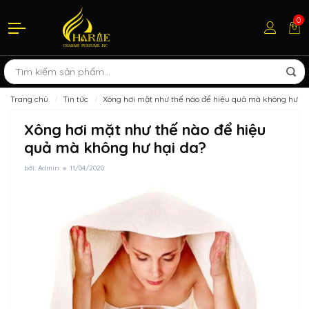
0
Trang chủ
Tin tức
Xông hơi mặt như thế nào để hiệu quả mà không hư hạ
Xông hơi mặt như thế nào để hiệu
quả mà không hư hại da?
bởi: Admin
11/04/2020