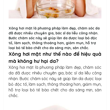
Xông hơi mặt là phương pháp làm đẹp, chăm sóc da
đã được nhiều chuyên gia, bác sĩ da liễu công nhận.
Bước chăm sóc này sẽ giúp làn da được loại bỏ độc
tố, làm sạch, thông thoáng hơn, giảm mụn, hỗ trợ
loại bỏ tế bào chết cho da sáng mịn, săn chắc.
Xông hơi mặt như thế nào để hiệu quả
mà không hư hại da?
Xông hơi mặt là phương pháp làm đẹp, chăm sóc
da đã được nhiều chuyên gia, bác sĩ da liễu công
nhận. Bước chăm sóc này sẽ giúp làn da được loại
bỏ độc tố, làm sạch, thông thoáng hơn, giảm mụn,
hỗ trợ loại bỏ tế bào chết cho da sáng mịn, săn
chắc.