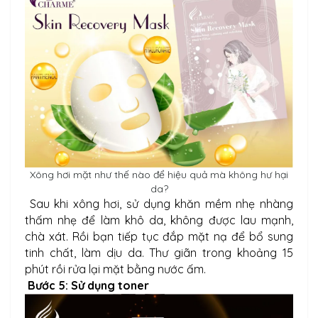
Xông hơi mặt như thế nào để hiệu quả mà không hư hại
da?
Sau khi xông hơi, sử dụng khăn mềm nhẹ nhàng
thấm nhẹ để làm khô da, không được lau mạnh,
chà xát. Rồi bạn tiếp tục đắp mặt nạ để bổ sung
tinh chất, làm dịu da. Thư giãn trong khoảng 15
phút rồi rửa lại mặt bằng nước ấm.
Bước 5: Sử dụng toner