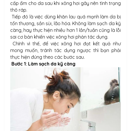
cấp ẩm cho da sau khi xông hơi gây nên tình trạng
thô ráp.
Tiếp đó là việc dùng khăn lau quá mạnh làm da bị
tổn thương, sần sùi, lão hóa. Không làm sạch da kỹ
càng, hay thực hiện nhiều hơn 1 lần/tuần cũng là lỗi
sai cơ bản khiến việc xông hơi phản tác dụng.
Chính vì thế, để việc xông hơi đạt kết quả như
mong muốn, tránh tác dụng ngược thì bạn phải
thực hiện đúng theo các bước sau.
Bước 1: Làm sạch da kỹ càng