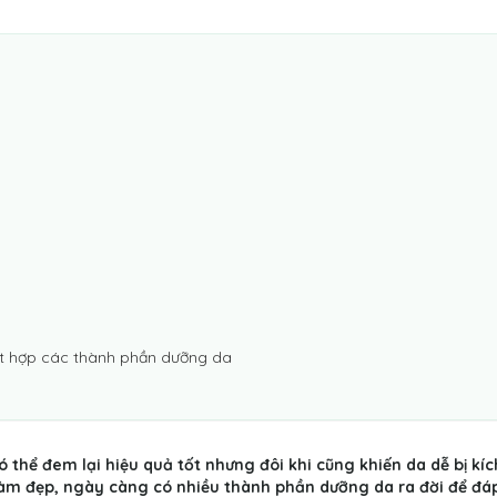
kết hợp các thành phần dưỡng da
 thể đem lại hiệu quả tốt nhưng đôi khi cũng khiến da dễ bị kíc
làm đẹp, ngày càng có nhiều thành phần dưỡng da ra đời để đá