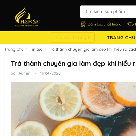
Đảm bảo chất lượng
Ưu đãi Tháng 8
TRANG CHỦ
Trang chủ
Tin tức
Trở thành chuyên gia làm đẹp khi hiểu rõ cá
Trở thành chuyên gia làm đẹp khi hiểu
bởi: Admin
11/04/2020