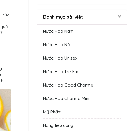
u của
Danh mục bài viết
a
 quả
Nước Hoa Nam
ới
Nước Hoa Nữ
Nước Hoa Unisex
ng
Nước Hoa Trẻ Em
ên
 khi
Nước Hoa Good Charme
Nước Hoa Charme Mini
Mỹ Phẩm
Hàng tiêu dùng