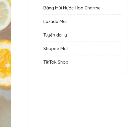
Bảng Mùi Nước Hoa Charme
Lazada Mall
Tuyển đại lý
Shopee Mall
TikTok Shop