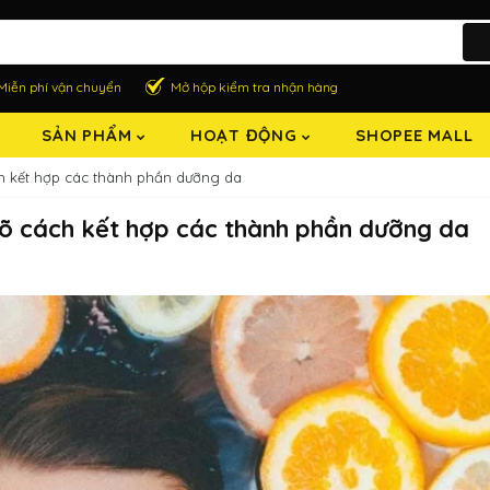
Miễn phí vận chuyển
Mở hộp kiểm tra nhận hàng
SẢN PHẨM
HOẠT ĐỘNG
SHOPEE MALL
ch kết hợp các thành phần dưỡng da
 rõ cách kết hợp các thành phần dưỡng da