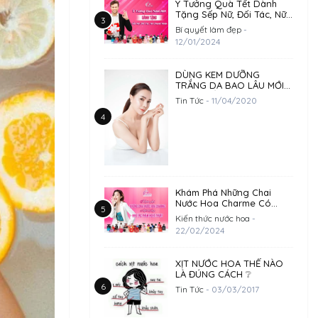
Ý Tưởng Quà Tết Dành
Tặng Sếp Nữ, Đối Tác, Nữ
Doanh Nhân
Bí quyết làm đẹp
-
12/01/2024
DÙNG KEM DƯỠNG
TRẮNG DA BAO LÂU MỚI
HIỆU QUẢ?
Tin Tức
- 11/04/2020
Khám Phá Những Chai
Nước Hoa Charme Có
Thiết Kế Đẹp Như 1 Tác
Kiến thức nước hoa
-
Phẩm Nghệ Thuật
22/02/2024
XỊT NƯỚC HOA THẾ NÀO
LÀ ĐÚNG CÁCH ❔
Tin Tức
- 03/03/2017