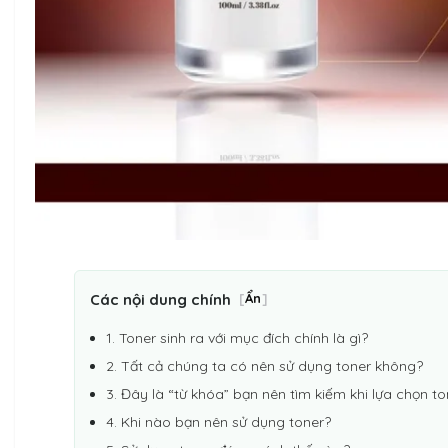
Các nội dung chính
[
Ẩn
]
1. Toner sinh ra với mục đích chính là gì?
2. Tất cả chúng ta có nên sử dụng toner không?
3. Đây là “từ khóa” bạn nên tìm kiếm khi lựa chọn to
4. Khi nào bạn nên sử dụng toner?