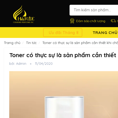
Đảm bảo chất lượng
Ưu đãi Tháng 8
TRANG CHỦ
Trang chủ
Tin tức
Toner có thực sự là sản phẩm cần thiết khi 
Toner có thực sự là sản phẩm cần thiế
bởi: Admin
11/04/2020