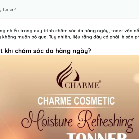
g toner?
ng nhiều trong quy trình chăm sóc da hàng ngày, toner vốn nổ
 không muốn bỏ qua. Tuy nhiên, liệu rằng đây có phải là sản 
ết khi chăm sóc da hàng ngày?