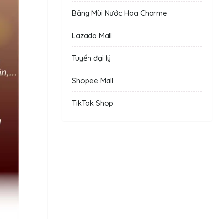
Bảng Mùi Nước Hoa Charme
Lazada Mall
Tuyển đại lý
Shopee Mall
TikTok Shop