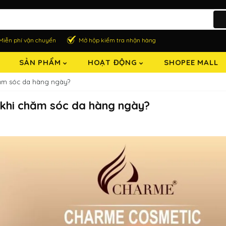
Miễn phí vận chuyển
Mở hộp kiểm tra nhận hàng
SẢN PHẨM
HOẠT ĐỘNG
SHOPEE MALL
chăm sóc da hàng ngày?
t khi chăm sóc da hàng ngày?