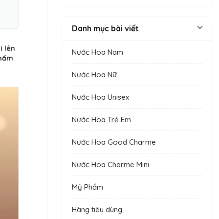
Danh mục bài viết
i lên
Nước Hoa Nam
phẩm
Nước Hoa Nữ
Nước Hoa Unisex
Nước Hoa Trẻ Em
Nước Hoa Good Charme
Nước Hoa Charme Mini
Mỹ Phẩm
Hàng tiêu dùng