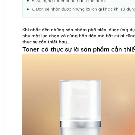
5. Sử dụng toner đúng cách thế nào?
6. Bạn sẽ nhận được những lợi ích gì khác khi sử dụn
Khi nhắc đến những sản phẩm phổ biến, được ứng dụ
như một lựa chọn vô cùng hấp dẫn mà bất cứ ai cũng
thực sự cần thiết hay…
Toner có thực sự là sản phẩm cần thi