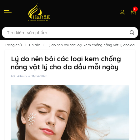
0
Trang chủ
Tin tức
Lý do nên bôi các loại kem chống nắng vật lý cho da d
Lý do nên bôi các loại kem chống
nắng vật lý cho da dầu mỗi ngày
bởi: Admin
11/04/2020