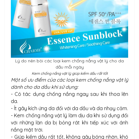
Lý do nên bôi các loại kem chống nắng vật lý cho da
dầu mỗi ngày
Kem chống nắng vật lý giúp kiềm dầu rất tốt
Một số ưu điểm của các loại kem chống nắng vật lý
dành cho da dầu khi sử dụng:
- Có tác dụng chống nắng ngay sau khi thoa lên
da.
- Ít gây kích ứng da đối với da dầu và da nhạy cảm.
- Kem chống nắng vật lý làm dịu da khi sử dụng đối
với những làn da bị bỏng rát khi tiếp xúc với ánh
nắng mặt trời.
- Giúp kiềm dầu rất tốt, không gây bóng nhờn, khó