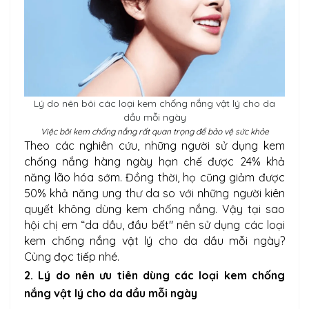
Lý do nên bôi các loại kem chống nắng vật lý cho da
dầu mỗi ngày
Việc bôi kem chống nắng rất quan trọng để bảo vệ sức khỏe
Theo các nghiên cứu, những người sử dụng kem
chống nắng hàng ngày hạn chế được 24% khả
năng lão hóa sớm. Đồng thời, họ cũng giảm được
50% khả năng ung thư da so với những người kiên
quyết không dùng kem chống nắng. Vậy tại sao
hội chị em “da dầu, đầu bết" nên sử dụng các loại
kem chống nắng vật lý cho da dầu mỗi ngày?
Cùng đọc tiếp nhé.
2. Lý do nên ưu tiên dùng các loại kem chống
nắng vật lý cho da dầu mỗi ngày