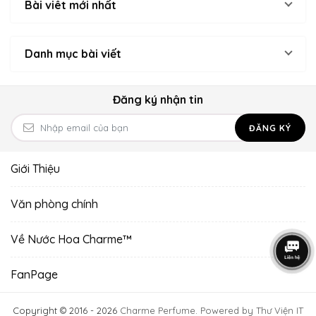
Bài viêt mới nhất
Danh mục bài viết
Đăng ký nhận tin
ĐĂNG KÝ
Giới Thiệu
Văn phòng chính
Về Nước Hoa Charme™
FanPage
Copyright © 2016 - 2026
Charme Perfume
.
Powered by Thư Viện IT