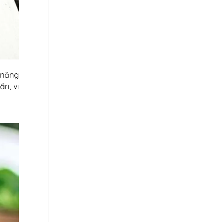
 năng
n, vi