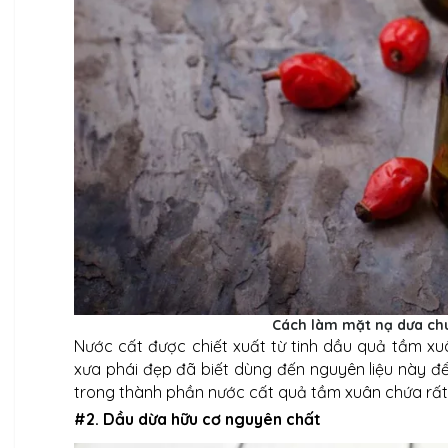
Cách làm mặt nạ dưa ch
Nước cất được chiết xuất từ tinh dầu quả tầm xu
xưa phái đẹp đã biết dùng đến nguyên liệu này đ
trong thành phần nước cất quả tầm xuân chứa rất 
#2. Dầu dừa hữu cơ nguyên chất