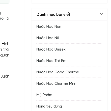
nh
Danh mục bài viết
ôi là
Nước Hoa Nam
Nước Hoa Nữ
 Hình
Nước Hoa Unisex
 trái
 quen
Nước Hoa Trẻ Em
Nước Hoa Good Charme
guyên
Nước Hoa Charme Mini
Mỹ Phẩm
Hàng tiêu dùng