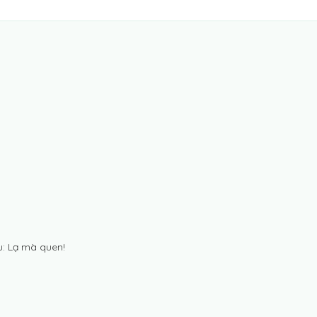
: Lạ mà quen!