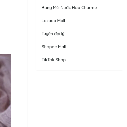
Bảng Mùi Nước Hoa Charme
Lazada Mall
Tuyển đại lý
Shopee Mall
TikTok Shop