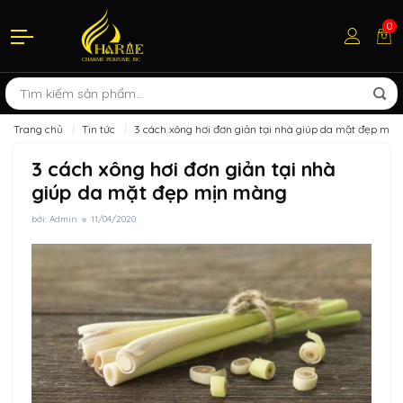
0
Trang chủ
Tin tức
3 cách xông hơi đơn giản tại nhà giúp da mặt đẹp mị
3 cách xông hơi đơn giản tại nhà
giúp da mặt đẹp mịn màng
bởi: Admin
11/04/2020