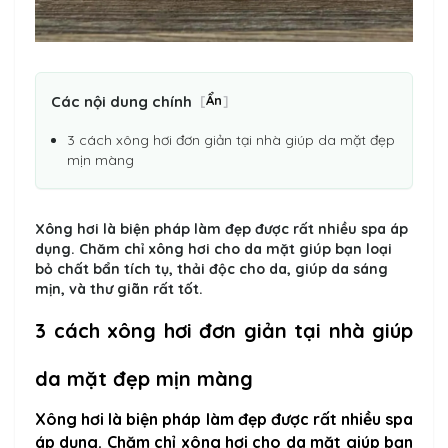
Các nội dung chính
[
Ẩn
]
3 cách xông hơi đơn giản tại nhà giúp da mặt đẹp
mịn màng
Xông hơi là biện pháp làm đẹp được rất nhiều spa áp
dụng. Chăm chỉ xông hơi cho da mặt giúp bạn loại
bỏ chất bẩn tích tụ, thải độc cho da, giúp da sáng
mịn, và thư giãn rất tốt.
3 cách xông hơi đơn giản tại nhà giúp
da mặt đẹp mịn màng
Xông hơi là biện pháp làm đẹp được rất nhiều spa
áp dụng. Chăm chỉ xông hơi cho da mặt giúp bạn