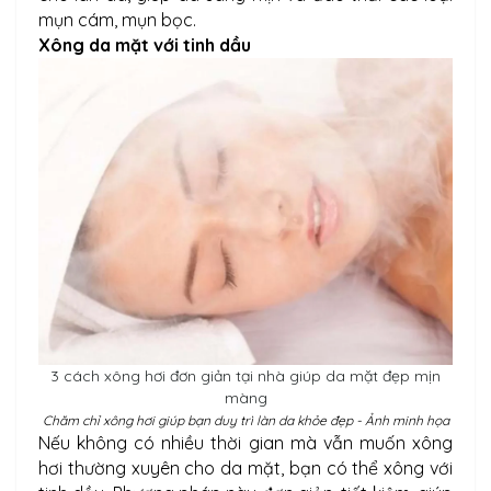
mụn cám, mụn bọc.
Xông da mặt với tinh dầu
3 cách xông hơi đơn giản tại nhà giúp da mặt đẹp mịn
màng
Chăm chỉ xông hơi giúp bạn duy trì làn da khỏe đẹp - Ảnh minh họa
Nếu không có nhiều thời gian mà vẫn muốn xông
hơi thường xuyên cho da mặt, bạn có thể xông với