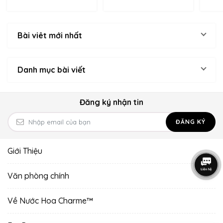
Bài viêt mới nhất
Danh mục bài viết
Đăng ký nhận tin
ĐĂNG KÝ
Giới Thiệu
Văn phòng chính
Về Nước Hoa Charme™