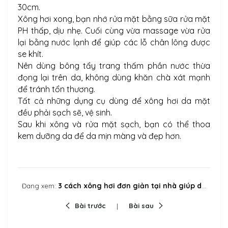
30cm.
Xông hơi xong, bạn nhớ rửa mặt bằng sữa rửa mặt
PH thấp, dịu nhẹ. Cuối cùng vừa massage vừa rửa
lại bằng nước lạnh để giúp các lỗ chân lông được
se khít.
Nên dùng bông tẩy trang thấm phần nước thừa
đọng lại trên da, không dùng khăn chà xát mạnh
để tránh tổn thương.
Tất cả những dụng cụ dùng để xông hơi da mặt
đều phải sạch sẽ, vệ sinh.
Sau khi xông và rửa mặt sạch, bạn có thể thoa
kem dưỡng da để da mịn màng và đẹp hơn.
3 cách xông hơi đơn giản tại nhà giúp da mặt đẹp mịn màng
Đang xem:
Bài trước
Bài sau