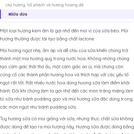
Xạ hương, hổ phách và hương hoang dã
Sữa dừa
Một loại hương kem ấm là gợi nhớ đến mùi vị của sữa béo. Mùi
hương thường được tái tạo bằng chất lactone
Mùi hương ngọt nhẹ, ấm áp và dễ chịu của sữa khiến chúng trở
thành một mùi hương quý trong nước hoa. Không những chúng
tạo cảm giác thời thơ ấu, một cảm giác an ủi, mà chúng còn
củng cố các thành phần hương hoa và thích hợp với các yếu tố
ngọt rất tốt. Rất nhiều nước hoa dùng huong sữa làm điểm khởi
hành: Đôi khi chúng làm ta gợi nhớ đến các món tráng miệng làm
từ sữa như bánh pudding gạo và mùi hương sữa đặc dùng trong
các món ngọt như bánh pudding sữa.
Tuy hương sữa có mùi giống với sữa, nhưng thực chất sữa không
được dùng để tạo ra mùi hương này. Hương sữa được dùng bằng