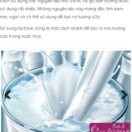
cách sử dụng các nguyên liệu như Va-ni, và gỗ đàn hương được
sử dụng rất nhiều. Những nguyên liệu này mang đặc tính kem
mịn, ngọt và có thể sử dụng để tạo ra hương sữa.
Sử sụng lactone cũng là một cách nhanh để tạo ra mùi hương
sữa trong nước hoa.
Previous
Next