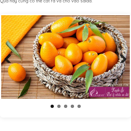
Quả này cũng có thể cắt ra và cho vào salad.
Previous
Next