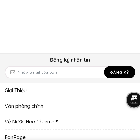
Đăng ký nhận tin
ĐĂNG KÝ
Giới Thiệu
Văn phòng chính
Về Nước Hoa Charme™
FanPage