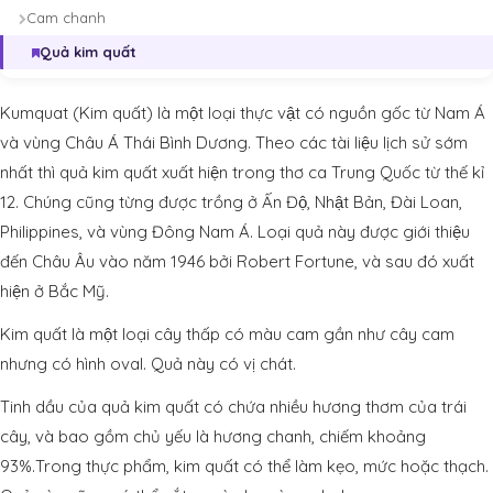
Cam chanh
Quả kim quất
Kumquat (Kim quất) là một loại thực vật có nguồn gốc từ Nam Á
và vùng Châu Á Thái Bình Dương. Theo các tài liệu lịch sử sớm
nhất thì quả kim quất xuất hiện trong thơ ca Trung Quốc từ thế kỉ
12. Chúng cũng từng được trồng ở Ấn Độ, Nhật Bản, Đài Loan,
Philippines, và vùng Đông Nam Á. Loại quả này được giới thiệu
đến Châu Âu vào năm 1946 bởi Robert Fortune, và sau đó xuất
hiện ở Bắc Mỹ.
Kim quất là một loại cây thấp có màu cam gần như cây cam
nhưng có hình oval. Quả này có vị chát.
Tinh dầu của quả kim quất có chứa nhiều hương thơm của trái
cây, và bao gồm chủ yếu là hương chanh, chiếm khoảng
93%.Trong thực phẩm, kim quất có thể làm kẹo, mức hoặc thạch.