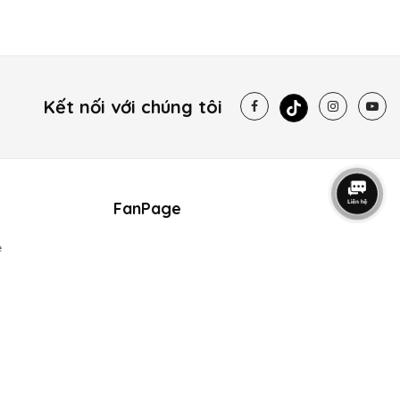
Kết nối với chúng tôi
FanPage
e