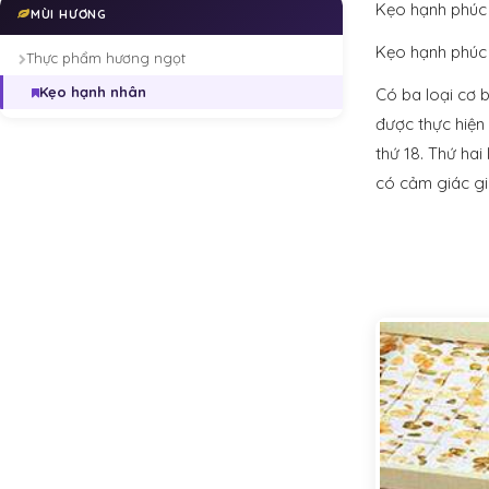
Kẹo hạnh phúc 
MÙI HƯƠNG
Kẹo hạnh phúc 
Thực phẩm hương ngọt
Kẹo hạnh nhân
Có ba loại cơ b
được thực hiện 
thứ 18. Thứ ha
có cảm giác giò