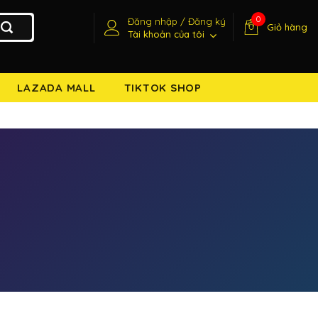
0
Đăng nhập / Đăng ký
Giỏ hàng
Tài khoản của tôi
LAZADA MALL
TIKTOK SHOP